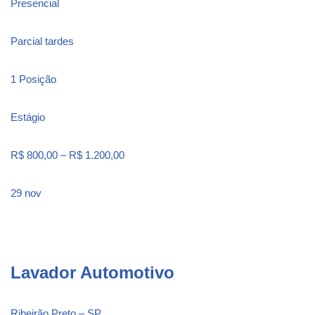
Presencial
Parcial tardes
1 Posição
Estágio
R$ 800,00 – R$ 1.200,00
29 nov
Lavador Automotivo
Ribeirão Preto – SP