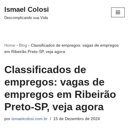
Ismael Colosi
Avançar
Descomplicando sua Vida
para
o
conteúdo
Home
-
Blog
-
Classificados de empregos: vagas de empregos
em Ribeirão Preto-SP, veja agora
Classificados de
empregos: vagas de
empregos em Ribeirão
Preto-SP, veja agora
por
ismaelcolosi.com.br
15 de Dezembro de 2024