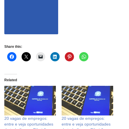
Share this:
Related
20 vagas de empregos:
20 vagas de empregos:
entre e veja oportunidades
entre e veja oportunidades