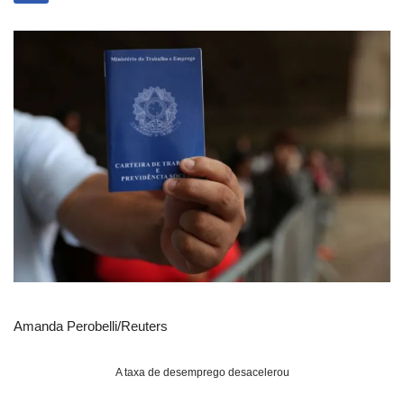
Amanda Perobelli/Reuters
A taxa de desemprego desacelerou