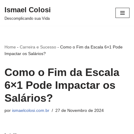
Ismael Colosi
Avançar
Descomplicando sua Vida
para
o
conteúdo
Home
-
Carreira e Sucesso
-
Como o Fim da Escala 6×1 Pode
Impactar os Salários?
Como o Fim da Escala
6×1 Pode Impactar os
Salários?
por
ismaelcolosi.com.br
27 de Novembro de 2024