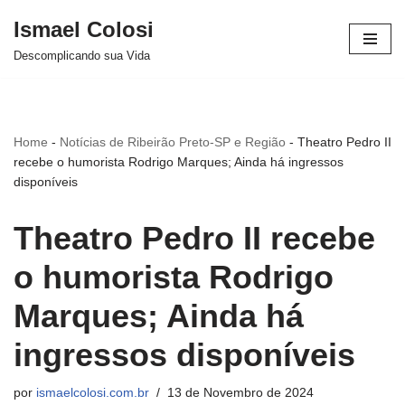
Ismael Colosi
Avançar
Descomplicando sua Vida
para
o
conteúdo
Home
-
Notícias de Ribeirão Preto-SP e Região
-
Theatro Pedro II
recebe o humorista Rodrigo Marques; Ainda há ingressos
disponíveis
Theatro Pedro II recebe
o humorista Rodrigo
Marques; Ainda há
ingressos disponíveis
por
ismaelcolosi.com.br
13 de Novembro de 2024