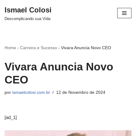
Ismael Colosi
Avançar
Descomplicando sua Vida
para
o
conteúdo
Home
-
Carreira e Sucesso
-
Vivara Anuncia Novo CEO
Vivara Anuncia Novo
CEO
por
ismaelcolosi.com.br
12 de Novembro de 2024
[ad_1]