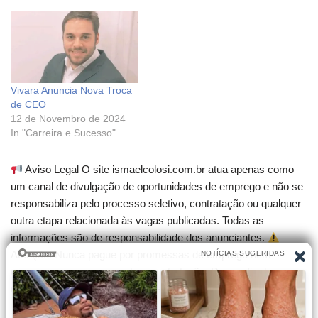
Vivara Anuncia Nova Troca
de CEO
12 de Novembro de 2024
In "Carreira e Sucesso"
Aviso Legal O site ismaelcolosi.com.br atua apenas como
um canal de divulgação de oportunidades de emprego e não se
responsabiliza pelo processo seletivo, contratação ou qualquer
outra etapa relacionada às vagas publicadas. Todas as
informações são de responsabilidade dos anunciantes.
Atenção! Nunca pague por promessas de emprego nem
compre cursos que garantam contratação. Desconfie de
qualquer cobrança para participar de seleções.