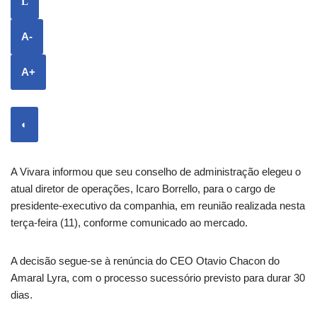
L
A-
A+
◐
A Vivara informou que seu conselho de administração elegeu o
atual diretor de operações, Icaro Borrello, para o cargo de
presidente-executivo da companhia, em reunião realizada nesta
terça-feira (11), conforme comunicado ao mercado.
A decisão segue-se à renúncia do CEO Otavio Chacon do
Amaral Lyra, com o processo sucessório previsto para durar 30
dias.