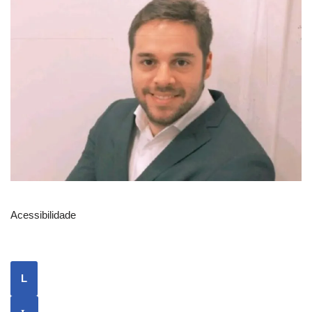
Acessibilidade
L