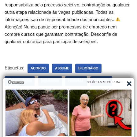
responsabiliza pelo processo seletivo, contratação ou qualquer
outra etapa relacionada às vagas publicadas. Todas as
informações são de responsabilidade dos anunciantes.
Atenção! Nunca pague por promessas de emprego nem
compre cursos que garantam contratação. Desconfie de
qualquer cobrança para participar de seleções.
Etiquetas:
ACORDO
ASSUME
BILIONÁRIO
CONCILIAÇÃO
DESASTRE
FEDERAL
MARIANA
PARA
REPARAÇÃO
SUPREMO
TRIBUNAL