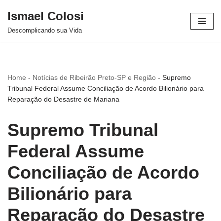
Ismael Colosi
Avançar
Descomplicando sua Vida
para
o
conteúdo
Home
-
Notícias de Ribeirão Preto-SP e Região
-
Supremo
Tribunal Federal Assume Conciliação de Acordo Bilionário para
Reparação do Desastre de Mariana
Supremo Tribunal
Federal Assume
Conciliação de Acordo
Bilionário para
Reparação do Desastre