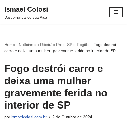
Ismael Colosi
Avançar
Descomplicando sua Vida
para
o
conteúdo
Home
-
Notícias de Ribeirão Preto-SP e Região
-
Fogo destrói
carro e deixa uma mulher gravemente ferida no interior de SP
Fogo destrói carro e
deixa uma mulher
gravemente ferida no
interior de SP
por
ismaelcolosi.com.br
2 de Outubro de 2024