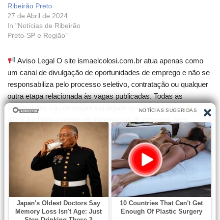
Ribeirão Preto
27 de Abril de 2024
In "Notícias de Ribeirão
Preto-SP e Região"
Aviso Legal O site ismaelcolosi.com.br atua apenas como
um canal de divulgação de oportunidades de emprego e não se
responsabiliza pelo processo seletivo, contratação ou qualquer
outra etapa relacionada às vagas publicadas. Todas as
informações são de responsabilidade dos anunciantes.
Atenção! Nunca pague por promessas de emprego nem
compre cursos que garantam contratação. Desconfie de
qualquer cobrança para participar de seleções.