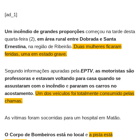
[ad_1]
Um incêndio de grandes proporções
começou na tarde desta
quarta-feira (2),
em área rural entre Dobrada e Santa
Ernestina
, na região de Ribeirão.
Duas mulheres ficaram
feridas, uma em estado grave.
Segundo informações apuradas pela
EPTV
,
as motoristas são
professoras e estavam voltando para casa quando se
assustaram com o incêndio
e
pararam os carros no
acostamento
.
Um dos veículos foi totalmente consumido pelas
chamas.
As vítimas foram socorridas para um hospital em Matão.
O Corpo de Bombeiros está no local
e
a pista está