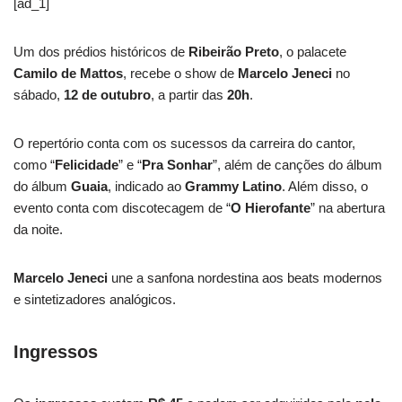
[ad_1]
Um dos prédios históricos de
Ribeirão Preto
, o palacete
Camilo de Mattos
, recebe o show de
Marcelo Jeneci
no
sábado,
12 de outubro
, a partir das
20h
.
O repertório conta com os sucessos da carreira do cantor,
como “
Felicidade
” e “
Pra Sonhar
”, além de canções do álbum
do álbum
Guaia
, indicado ao
Grammy Latino
. Além disso, o
evento conta com discotecagem de “
O Hierofante
” na abertura
da noite.
Marcelo Jeneci
une a sanfona nordestina aos beats modernos
e sintetizadores analógicos.
Ingressos