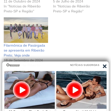
11 de Outubro de 2024
5 de Julho de 2024
In "Notícias de Ribeirão
In "Notícias de Ribeirão
Preto-SP e Região"
Preto-SP e Região"
Filarmônica de Pasárgada
se apresenta em Ribeirão
Preto; Veja onde
18 de Setembro de 2024
In "Notícias de Ribeirão
Preto-SP e Região"