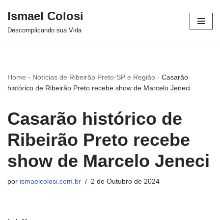
Ismael Colosi
Avançar
Descomplicando sua Vida
para
o
conteúdo
Home
-
Notícias de Ribeirão Preto-SP e Região
-
Casarão
histórico de Ribeirão Preto recebe show de Marcelo Jeneci
Casarão histórico de
Ribeirão Preto recebe
show de Marcelo Jeneci
por
ismaelcolosi.com.br
2 de Outubro de 2024