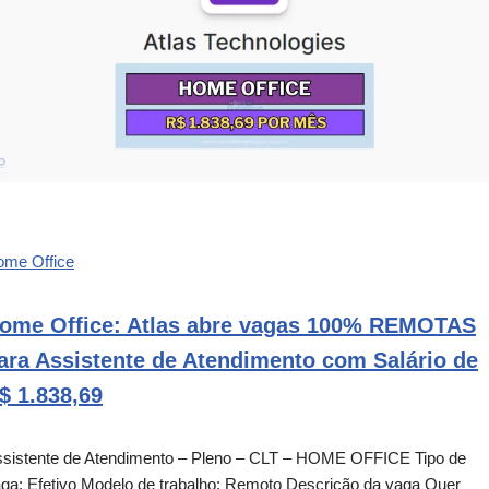
ome Office
ome Office: Atlas abre vagas 100% REMOTAS
ara Assistente de Atendimento com Salário de
$ 1.838,69
sistente de Atendimento – Pleno – CLT – HOME OFFICE Tipo de
ga: Efetivo Modelo de trabalho: Remoto Descrição da vaga Quer