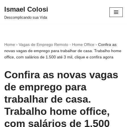
Ismael Colosi
Avançar
Descomplicando sua Vida
para
o
conteúdo
Home
-
Vagas de Emprego Remoto - Home Office
-
Confira as
novas vagas de emprego para trabalhar de casa. Trabalho home
office, com salários de 1.500 até 3 mil, clique e confira agora
Confira as novas vagas
de emprego para
trabalhar de casa.
Trabalho home office,
com salários de 1.500