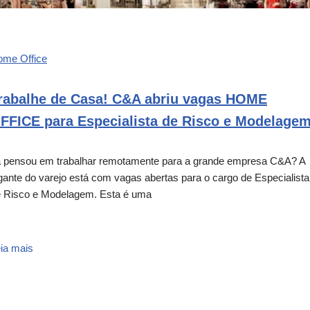
ome Office
rabalhe de Casa! C&A abriu vagas HOME
FFICE para Especialista de Risco e Modelage
 pensou em trabalhar remotamente para a grande empresa C&A? A
gante do varejo está com vagas abertas para o cargo de Especialista
 Risco e Modelagem. Esta é uma
ia mais