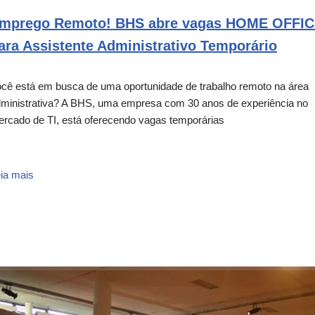
mprego Remoto! BHS abre vagas HOME OFFI
ara Assistente Administrativo Temporário
cê está em busca de uma oportunidade de trabalho remoto na área
ministrativa? A BHS, uma empresa com 30 anos de experiência no
rcado de TI, está oferecendo vagas temporárias
ia mais