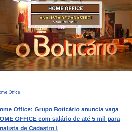
ome Office
ome Office: Grupo Boticário anuncia vaga
OME OFFICE com salário de até 5 mil para
nalista de Cadastro I