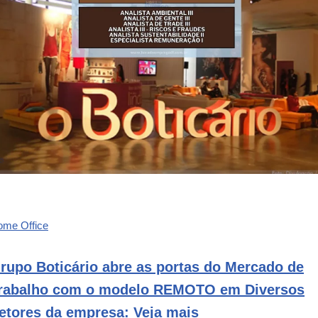
ome Office
rupo Boticário abre as portas do Mercado de
rabalho com o modelo REMOTO em Diversos
etores da empresa: Veja mais