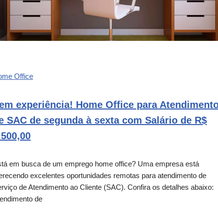
ome Office
em experiência! Home Office para Atendiment
e SAC de segunda à sexta com Salário de R$
.500,00
tá em busca de um emprego home office? Uma empresa está
erecendo excelentes oportunidades remotas para atendimento de
rviço de Atendimento ao Cliente (SAC). Confira os detalhes abaixo:
endimento de