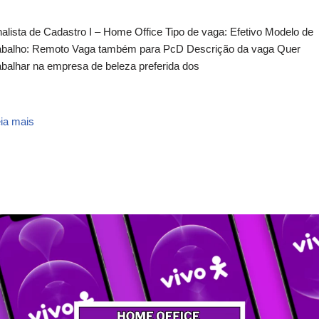
alista de Cadastro I – Home Office Tipo de vaga: Efetivo Modelo de
abalho: Remoto Vaga também para PcD Descrição da vaga Quer
abalhar na empresa de beleza preferida dos
ia mais