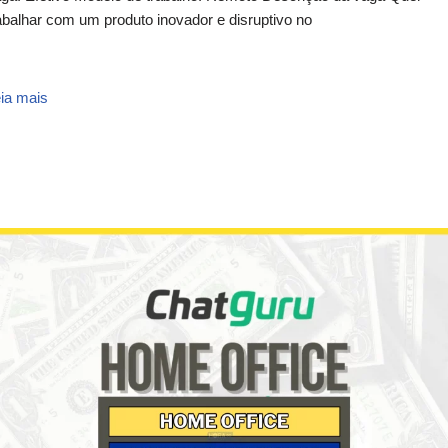
abalhar com um produto inovador e disruptivo no
ia mais