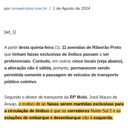
por
ismaelcolosi.com.br
1 de Agosto de 2024
[ad_1]
A partir
desta quinta-feira
(1),
11 avenidas de Ribeirão Preto
que
tinham faixas exclusivas de ônibus
passam
a
ser
preferenciais
.
Contudo,
em outros
cinco locais (veja abaixo),
a alteração não é válida,
portanto
, permanecem sendo
permitida somente a passagem de veículos do transporte
público coletivo.
Segundo o diretor de transporte da
RP Mobi
, José Mauro de
Araújo,
o motivo de as
faixas serem mantidas
exclusivas para
a circulação de ônibus
é que os
corredores
Norte-Sul 2 e as
estações de embarque e desembarque
são à
esquerda
.