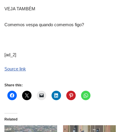
VEJA TAMBÉM
Comemos vespa quando comemos figo?
[ad_2]
Source link
Share this:
Related