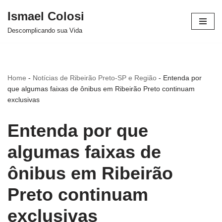
Ismael Colosi
Avançar
Descomplicando sua Vida
para
o
conteúdo
Home
-
Notícias de Ribeirão Preto-SP e Região
-
Entenda por
que algumas faixas de ônibus em Ribeirão Preto continuam
exclusivas
Entenda por que
algumas faixas de
ônibus em Ribeirão
Preto continuam
exclusivas