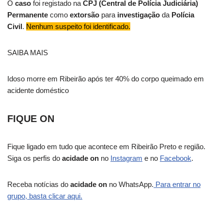
O
caso
foi registado na
CPJ (Central de Polícia Judiciária)
Permanente
como
extorsão
para
investigação
da
Polícia
Civil
.
Nenhum suspeito foi identificado.
SAIBA MAIS
Idoso morre em Ribeirão após ter 40% do corpo queimado em
acidente doméstico
FIQUE ON
Fique ligado em tudo que acontece em Ribeirão Preto e região.
Siga os perfis do
acidade on
no
Instagram
e no
Facebook
.
Receba notícias do
acidade on
no WhatsApp.
Para entrar no
grupo, basta clicar aqui.