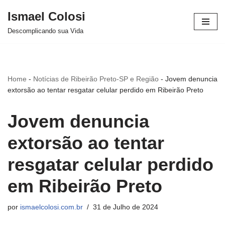
Ismael Colosi
Avançar
Descomplicando sua Vida
para
o
conteúdo
Home
-
Notícias de Ribeirão Preto-SP e Região
-
Jovem denuncia
extorsão ao tentar resgatar celular perdido em Ribeirão Preto
Jovem denuncia
extorsão ao tentar
resgatar celular perdido
em Ribeirão Preto
por
ismaelcolosi.com.br
31 de Julho de 2024