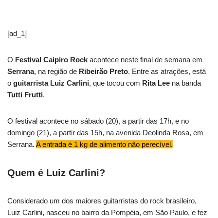
[ad_1]
O
Festival Caipiro Rock
acontece neste final de semana em
Serrana
, na região de
Ribeirão Preto
. Entre as atrações, está
o
guitarrista Luiz Carlini
, que tocou com
Rita Lee
na banda
Tutti Frutti
.
O festival acontece no sábado (20), a partir das 17h, e no
domingo (21), a partir das 15h, na avenida Deolinda Rosa, em
Serrana.
A entrada é 1 kg de alimento não perecível.
Quem é Luiz Carlini?
Considerado um dos maiores guitarristas do rock brasileiro,
Luiz Carlini, nasceu no bairro da Pompéia, em São Paulo, e fez