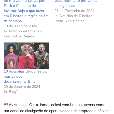
Só Pra Contrariar, Caipiro
João Rock abre pré-venda
Rock e Concerto de
de ingressos
Inverno: Veja o que fazer
27 de Fevereiro de 2024
em Ribeirão e região no fim
In "Notícias de Ribeirão
de semana
Preto-SP e Região"
19 de Julho de 2024
In "Notícias de Ribeirão
Preto-SP e Região"
10 biografias de ícones da
música que
deveriam virar filme
20 de Janeiro de 2024
In "Blog"
Aviso Legal O site ismaelcolosi.com.br atua apenas como
um canal de divulgação de oportunidades de emprego e não se