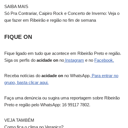
SAIBA MAIS
Só Pra Contrariar, Caipiro Rock e Concerto de Inverno: Veja o
que fazer em Ribeirão e região no fim de semana
FIQUE ON
Fique ligado em tudo que acontece em Ribeirão Preto e região.
Siga os perfis do
acidade on
no
Instagram
e no
Facebook.
Receba notícias do
acidade on
no WhatsApp.
Para entrar no
grupo, basta clicar aqui.
Faça uma denúncia ou sugira uma reportagem sobre Ribeirão
Preto e região pelo WhatsApp: 16 99117 7802.
VEJA TAMBÉM
Como fica o clima no Veranico?