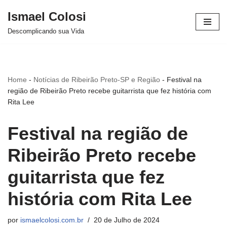
Ismael Colosi
Avançar
Descomplicando sua Vida
para
o
conteúdo
Home
-
Notícias de Ribeirão Preto-SP e Região
-
Festival na
região de Ribeirão Preto recebe guitarrista que fez história com
Rita Lee
Festival na região de
Ribeirão Preto recebe
guitarrista que fez
história com Rita Lee
por
ismaelcolosi.com.br
20 de Julho de 2024