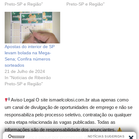
Preto-SP e Região"
Preto-SP e Região"
Apostas do interior de SP
levam bolada na Mega-
Sena; Confira números
sorteados
21 de Julho de 2024
In "Notícias de Ribeirão
Preto-SP e Região"
Aviso Legal O site ismaelcolosi.com.br atua apenas como
um canal de divulgação de oportunidades de emprego e não se
responsabiliza pelo processo seletivo, contratação ou qualquer
outra etapa relacionada às vagas publicadas. Todas as
informações são de responsabilidade dos anunciantes.
Atenção! Nunca pague por promessas de emprego nem