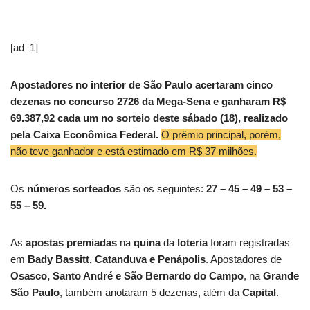
[ad_1]
Apostadores no interior de São Paulo acertaram cinco
dezenas no concurso 2726 da Mega-Sena e ganharam R$
69.387,92 cada um no sorteio deste sábado (18), realizado
pela Caixa Econômica Federal.
O prêmio principal, porém,
não teve ganhador e está estimado em R$ 37 milhões.
Os
números sorteados
são os seguintes:
27 – 45 – 49 – 53 –
55 – 59.
As
apostas premiadas
na
quina
da
loteria
foram registradas
em
Bady Bassitt, Catanduva e Penápolis
. Apostadores de
Osasco, Santo André e São Bernardo do Campo
, na
Grande
São Paulo
, também anotaram 5 dezenas, além da
Capital
.