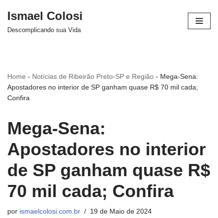
Ismael Colosi
Avançar
Descomplicando sua Vida
para
o
conteúdo
Home
-
Notícias de Ribeirão Preto-SP e Região
-
Mega-Sena:
Apostadores no interior de SP ganham quase R$ 70 mil cada;
Confira
Mega-Sena:
Apostadores no interior
de SP ganham quase R$
70 mil cada; Confira
por
ismaelcolosi.com.br
19 de Maio de 2024