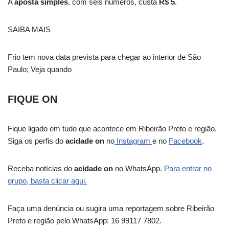
A
aposta simples
, com seis números, custa
R$ 5
.
SAIBA MAIS
Frio tem nova data prevista para chegar ao interior de São
Paulo; Veja quando
FIQUE ON
Fique ligado em tudo que acontece em Ribeirão Preto e região.
Siga os perfis do
acidade on
no
Instagram
e no
Facebook
.
Receba notícias do
acidade on
no WhatsApp.
Para entrar no
grupo, basta clicar aqui.
Faça uma denúncia ou sugira uma reportagem sobre Ribeirão
Preto e região pelo WhatsApp: 16 99117 7802.