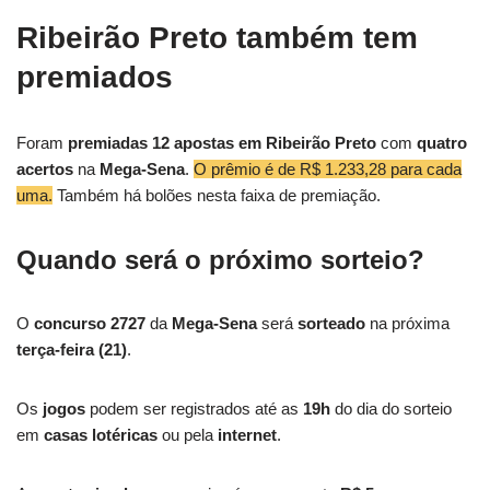
Ribeirão Preto também tem
premiados
Foram
premiadas 12 apostas em Ribeirão
Preto
com
quatro
acertos
na
Mega-Sena
.
O prêmio é de R$ 1.233,28 para cada
uma.
Também há bolões nesta faixa de premiação.
Quando será o próximo sorteio?
O
concurso 2727
da
Mega-Sena
será
sorteado
na próxima
terça-feira (21)
.
Os
jogos
podem ser registrados até as
19h
do dia do sorteio
em
casas lotéricas
ou pela
internet
.