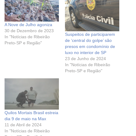
A Nove de Julho agoniza
30 de Dezembro de 2023
Suspeitos de participarem
In "Notícias de Ribeirão
de ‘central do golpe’ são
Preto-SP e Região"
presos em condomínio de
luxo no interior de SP
23 de Junho de 2024
In "Notícias de Ribeirão
Preto-SP e Região"
Quilos Mortais Brasil estreia
dia 9 de maio na Max
11 de Abril de 2024
In "Notícias de Ribeirão