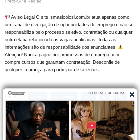
Preto-SP e Região"
Aviso Legal O site ismaelcolosi.com.br atua apenas como
um canal de divulgação de oportunidades de emprego e não se
responsabiliza pelo processo seletivo, contratação ou qualquer
outra etapa relacionada às vagas publicadas. Todas as
informações são de responsabilidade dos anunciantes.
Atenção! Nunca pague por promessas de emprego nem
compre cursos que garantam contratação. Desconfie de
qualquer cobrança para participar de seleções.
Etiquetas:
DEMAIS
DISPONÍVEL
ESTÁ
JÁ
MAX
NÃO
SEIS