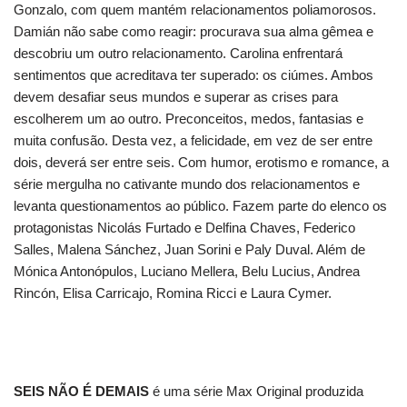
Gonzalo, com quem mantém relacionamentos poliamorosos.
Damián não sabe como reagir: procurava sua alma gêmea e
descobriu um outro relacionamento. Carolina enfrentará
sentimentos que acreditava ter superado: os ciúmes. Ambos
devem desafiar seus mundos e superar as crises para
escolherem um ao outro. Preconceitos, medos, fantasias e
muita confusão. Desta vez, a felicidade, em vez de ser entre
dois, deverá ser entre seis. Com humor, erotismo e romance, a
série mergulha no cativante mundo dos relacionamentos e
levanta questionamentos ao público. Fazem parte do elenco os
protagonistas Nicolás Furtado e Delfina Chaves, Federico
Salles, Malena Sánchez, Juan Sorini e Paly Duval. Além de
Mónica Antonópulos, Luciano Mellera, Belu Lucius, Andrea
Rincón, Elisa Carricajo, Romina Ricci e Laura Cymer.
SEIS NÃO É DEMAIS
é uma série Max Original produzida