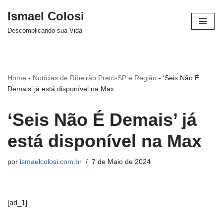
Ismael Colosi
Avançar
Descomplicando sua Vida
para
o
conteúdo
Home
-
Notícias de Ribeirão Preto-SP e Região
-
‘Seis Não É
Demais’ já está disponível na Max
‘Seis Não É Demais’ já
está disponível na Max
por
ismaelcolosi.com.br
7 de Maio de 2024
[ad_1]