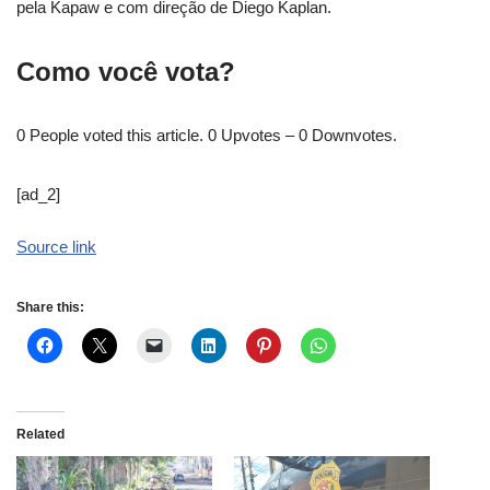
pela Kapaw e com direção de Diego Kaplan.
Como você vota?
0 People voted this article. 0 Upvotes – 0 Downvotes.
[ad_2]
Source link
Share this:
Related