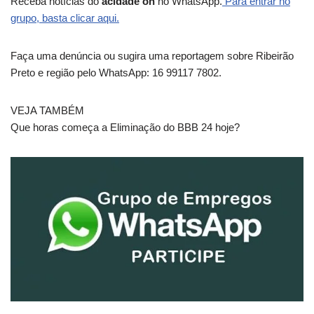
Receba notícias do
acidade on
no WhatsApp.
Para entrar no
grupo, basta clicar aqui.
Faça uma denúncia ou sugira uma reportagem sobre Ribeirão
Preto e região pelo WhatsApp: 16 99117 7802.
VEJA TAMBÉM
Que horas começa a Eliminação do BBB 24 hoje?