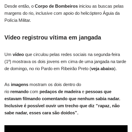
Desde então, o
Corpo de Bombeiros
iniciou as buscas pelas
margens do rio, inclusive com apoio do helicóptero Águia da
Polícia Militar.
Vídeo registrou vítima em jangada
Um
vídeo
que circulou pelas redes sociais na segunda-feira
(1º) mostrava os dois jovens em cima de uma jangada na tarde
de domingo, no rio Pardo em Ribeirão Preto (
veja abaixo
).
As
imagens
mostram os dois dentro do
rio
remando
com
pedaços de madeira
e
pessoas que
estavam filmando comentando que nenhum sabia nadar.
Inclusive é possível ouvir um trecho que diz “rapaz, não
sabe nadar, esses cara são doidos”.