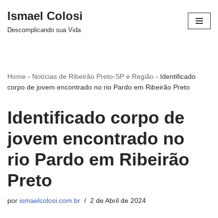
Ismael Colosi
Avançar
Descomplicando sua Vida
para
o
conteúdo
Home
-
Notícias de Ribeirão Preto-SP e Região
-
Identificado
corpo de jovem encontrado no rio Pardo em Ribeirão Preto
Identificado corpo de
jovem encontrado no
rio Pardo em Ribeirão
Preto
por
ismaelcolosi.com.br
2 de Abril de 2024