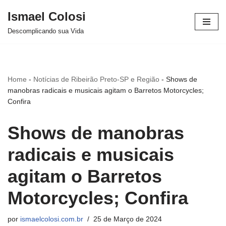
Ismael Colosi
Avançar
Descomplicando sua Vida
para
o
conteúdo
Home
-
Notícias de Ribeirão Preto-SP e Região
-
Shows de
manobras radicais e musicais agitam o Barretos Motorcycles;
Confira
Shows de manobras
radicais e musicais
agitam o Barretos
Motorcycles; Confira
por
ismaelcolosi.com.br
25 de Março de 2024