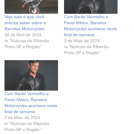
Veja tudo o que você
Com Barão Vermelho e
precisa saber sobre o
Paulo Miklos, Barretos
Barretos Motorcycles
Motorcycles acontece neste
30 de Abril de 2024
final de semana
In "Notícias de Ribeirão
3 de Maio de 2024
Preto-SP e Região"
In "Notícias de Ribeirão
Preto-SP e Região"
Com Barão Vermelho e
Paulo Miklos, Barretos
Motorcycles acontece neste
final de semana
3 de Maio de 2024
In "Notícias de Ribeirão
Preto-SP e Região"