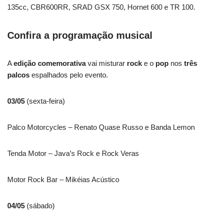
135cc, CBR600RR, SRAD GSX 750, Hornet 600 e TR 100.
Confira a programação musical
A
edição comemorativa
vai misturar
rock
e o
pop
nos
três
palcos
espalhados pelo evento.
03/05
(sexta-feira)
Palco Motorcycles – Renato Quase Russo e Banda Lemon
Tenda Motor – Java’s Rock e Rock Veras
Motor Rock Bar – Mikéias Acústico
04/05
(sábado)