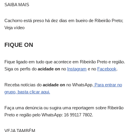
SAIBA MAIS
Cachorro está preso há dez dias em bueiro de Ribeirão Preto;
Veja vídeo
FIQUE ON
Fique ligado em tudo que acontece em Ribeirão Preto e região.
Siga os perfis do
acidade on
no
Instagram
e no
Facebook
.
Receba notícias do
acidade on
no WhatsApp.
Para entrar no
grupo, basta clicar aqui.
Faça uma denúncia ou sugira uma reportagem sobre Ribeirão
Preto e região pelo WhatsApp: 16 99117 7802.
VEJA TAMBÉM