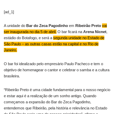
[ad_1]
A unidade do
Bar do Zeca Pagodinho
em
Ribeirão Preto
vai
ser inaugurada no dia 5 de abril.
O bar ficará na
Arena Nicnet
,
estádio do Botafogo, e será a
segunda unidade no Estado de
São Paulo – as outras casas estão na capital e no Rio de
Janeiro.
O bar foi idealizado pelo empresário Paulo Pacheco e tem o
objetivo de homenagear o cantor e celebrar o samba e a cultura
brasileira.
“Ribeirão Preto é uma cidade fundamental para o nosso negócio
e estar aqui é a realização de um sonho antigo. Quando
começamos a expansão do Bar do Zeca Pagodinho,
entendemos que Ribeirão, pela história e relevância no Estado