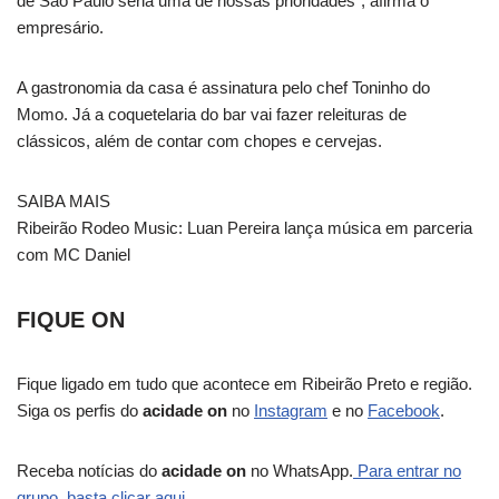
de São Paulo seria uma de nossas prioridades”, afirma o
empresário.
A gastronomia da casa é assinatura pelo chef Toninho do
Momo. Já a coquetelaria do bar vai fazer releituras de
clássicos, além de contar com chopes e cervejas.
SAIBA MAIS
Ribeirão Rodeo Music: Luan Pereira lança música em parceria
com MC Daniel
FIQUE ON
Fique ligado em tudo que acontece em Ribeirão Preto e região.
Siga os perfis do
acidade on
no
Instagram
e no
Facebook
.
Receba notícias do
acidade on
no WhatsApp.
Para entrar no
grupo, basta clicar aqui.