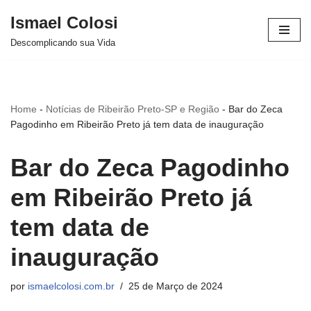
Ismael Colosi
Avançar
Descomplicando sua Vida
para
o
conteúdo
Home
-
Notícias de Ribeirão Preto-SP e Região
-
Bar do Zeca
Pagodinho em Ribeirão Preto já tem data de inauguração
Bar do Zeca Pagodinho
em Ribeirão Preto já
tem data de
inauguração
por
ismaelcolosi.com.br
25 de Março de 2024