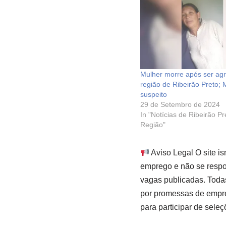
Mulher morre após ser agr
região de Ribeirão Preto; 
suspeito
29 de Setembro de 2024
In "Notícias de Ribeirão P
Região"
Aviso Legal O site i
emprego e não se respon
vagas publicadas. Toda
por promessas de empre
para participar de seleç