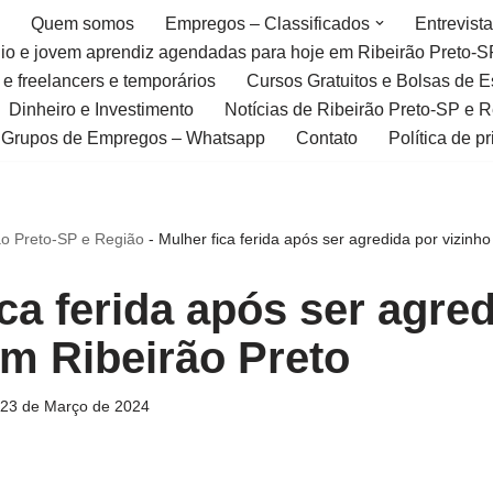
Quem somos
Empregos – Classificados
Entrevist
gio e jovem aprendiz agendadas para hoje em Ribeirão Preto-S
 e freelancers e temporários
Cursos Gratuitos e Bolsas de 
Dinheiro e Investimento
Notícias de Ribeirão Preto-SP e 
Grupos de Empregos – Whatsapp
Contato
Política de p
ão Preto-SP e Região
-
Mulher fica ferida após ser agredida por vizinh
ca ferida após ser agre
em Ribeirão Preto
23 de Março de 2024