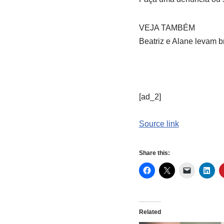
VEJA TAMBÉM
Beatriz e Alane levam b
[ad_2]
Source link
Share this:
Related