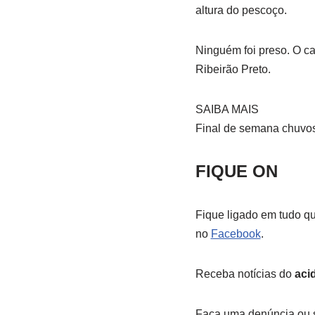
altura do pescoço.
Ninguém foi preso. O ca
Ribeirão Preto.
SAIBA MAIS
Final de semana chuvos
FIQUE ON
Fique ligado em tudo qu
no
Facebook
.
Receba notícias do
aci
Faça uma denúncia ou s