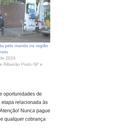
ta pelo marido na região
Preto
 de 2024
de Ribeirão Preto-SP e
e oportunidades de
a etapa relacionada às
Atenção! Nunca pague
e qualquer cobrança