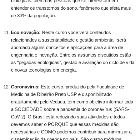
biológicas, além das pessoas que se interessam em
entender os transtornos do sono, fenômeno que afeta mais
de 33% da população.
Ecoinovação:
Neste curso você verá conteúdos
relacionados a sustentabilidade e gestão ambiental, será
abordado alguns conceitos e aplicações para a área de
engenharia e inovação. Entre os assuntos discutidos estão
as “pegadas ecológicas”, gestão e avaliação do ciclo de vida
e novas tecnologias em energia.
Coronavírus:
Este curso, produzido pela Faculdade de
Medicina de Ribeirão Preto USP e disponibilizado
gratuitamente pelo Veduca, tem como objetivo informar toda
a SOCIEDADE sobre a pandemia do coronavírus (SARS-
CoV-2). O Brasil está reduzindo suas atividades e todos
devemos saber o PORQUÊ que essas medidas são
necessárias e COMO podemos contribuir para minimizar a
disseminação da doença no país. São quatro módulos