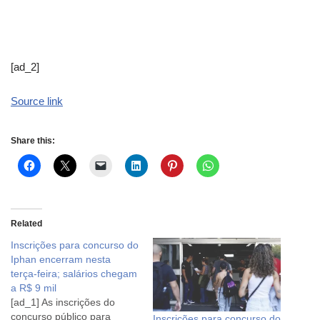
[ad_2]
Source link
Share this:
Related
Inscrições para concurso do
Iphan encerram nesta
terça-feira; salários chegam
a R$ 9 mil
[ad_1] As inscrições do
concurso público para
Inscrições para concurso do