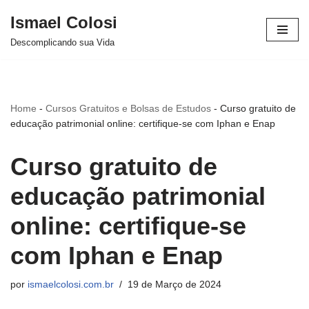
Ismael Colosi
Avançar
Descomplicando sua Vida
para
o
conteúdo
Home
-
Cursos Gratuitos e Bolsas de Estudos
-
Curso gratuito de
educação patrimonial online: certifique-se com Iphan e Enap
Curso gratuito de
educação patrimonial
online: certifique-se
com Iphan e Enap
por
ismaelcolosi.com.br
19 de Março de 2024