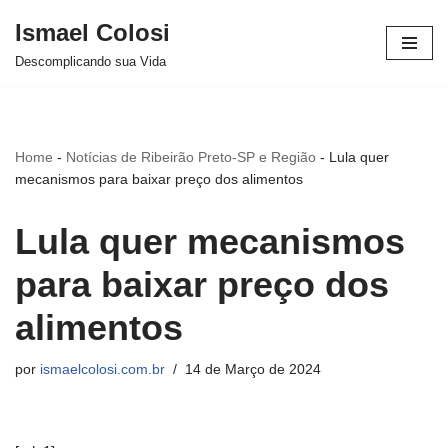
Ismael Colosi
Avançar
Descomplicando sua Vida
para
o
conteúdo
Home
-
Notícias de Ribeirão Preto-SP e Região
-
Lula quer
mecanismos para baixar preço dos alimentos
Lula quer mecanismos
para baixar preço dos
alimentos
por
ismaelcolosi.com.br
14 de Março de 2024