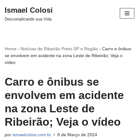
Ismael Colosi
Avançar
Descomplicando sua Vida
para
o
conteúdo
Home
-
Notícias de Ribeirão Preto-SP e Região
-
Carro e ônibus
se envolvem em acidente na zona Leste de Ribeirão; Veja o
vídeo
Carro e ônibus se
envolvem em acidente
na zona Leste de
Ribeirão; Veja o vídeo
por
ismaelcolosi.com.br
8 de Março de 2024