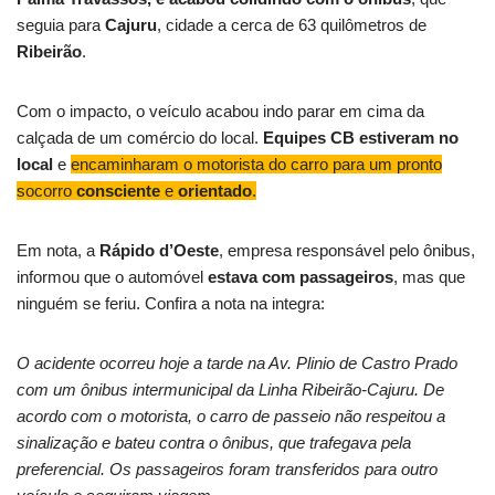
seguia para
Cajuru
, cidade a cerca de 63 quilômetros de
Ribeirão
.
Com o impacto, o veículo acabou indo parar em cima da
calçada de um comércio do local.
Equipes CB estiveram no
local
e
encaminharam o motorista do carro para um pronto
socorro
consciente
e
orientado
.
Em nota, a
Rápido d’Oeste
, empresa responsável pelo ônibus,
informou que o automóvel
estava com passageiros
, mas que
ninguém se feriu. Confira a nota na integra:
O acidente ocorreu hoje a tarde na Av. Plinio de Castro Prado
com um ônibus intermunicipal da Linha Ribeirão-Cajuru. De
acordo com o motorista, o carro de passeio não respeitou a
sinalização e bateu contra o ônibus, que trafegava pela
preferencial. Os passageiros foram transferidos para outro