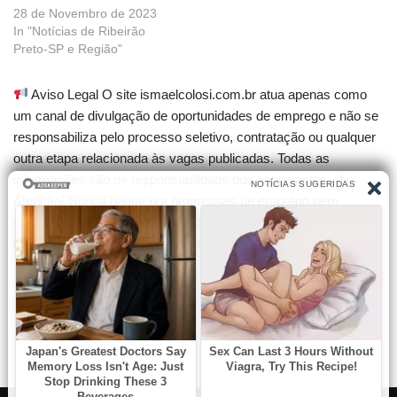
28 de Novembro de 2023
In "Notícias de Ribeirão
Preto-SP e Região"
Aviso Legal O site ismaelcolosi.com.br atua apenas como
um canal de divulgação de oportunidades de emprego e não se
responsabiliza pelo processo seletivo, contratação ou qualquer
outra etapa relacionada às vagas publicadas. Todas as
informações são de responsabilidade dos anunciantes.
Atenção! Nunca pague por promessas de emprego nem
compre cursos que garantam contratação. Desconfie de
qualquer cobrança para participar de seleções.