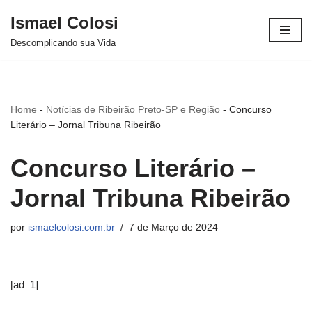
Ismael Colosi
Avançar
Descomplicando sua Vida
para
o
conteúdo
Home
-
Notícias de Ribeirão Preto-SP e Região
-
Concurso
Literário – Jornal Tribuna Ribeirão
Concurso Literário –
Jornal Tribuna Ribeirão
por
ismaelcolosi.com.br
7 de Março de 2024
[ad_1]