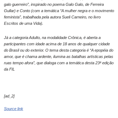
galo guerreiro”, inspirado no poema Galo Galo, de Ferreira
Gullar) e Conto (com a temática “A mulher negra e o movimento
feminista”, trabalhada pela autora Sueli Carneiro, no livro
Escritos de uma Vida).
Já a categoria Adulto, na modalidade Crônica, é aberta a
participantes com idade acima de 18 anos de qualquer cidade
do Brasil ou do exterior. O tema desta categoria é “A epopéia do
amor, que é chama ardente, ilumina as batalhas artísticas pelas
ruas tempo afora”, que dialoga com a temática desta 23ª edição
da FIL
[ad_2]
Source link