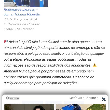
Rodonaves Express –
Jornal Tribuna Ribeirão
30 de Março de 2024
In "Notícias de Ribeirão
Preto-SP e Região"
Aviso Legal O site ismaelcolosi.com.br atua apenas como
um canal de divulgação de oportunidades de emprego e não se
responsabiliza pelo processo seletivo, contratação ou qualquer
outra etapa relacionada às vagas publicadas. Todas as
informações são de responsabilidade dos anunciantes.
Atenção! Nunca pague por promessas de emprego nem
compre cursos que garantam contratação. Desconfie de
qualquer cobrança para participar de seleções.
Etiquetas:
CONCURSO
JORNAL
LITERÁRIO