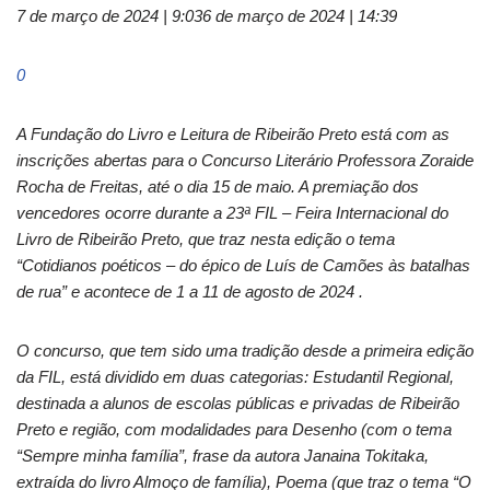
7 de março de 2024 | 9:03
6 de março de 2024 | 14:39
0
A Fundação do Livro e Leitura de Ribeirão Preto está com as
inscrições abertas para o Concurso Literário Professora Zoraide
Rocha de Freitas, até o dia 15 de maio. A premiação dos
vencedores ocorre durante a 23ª FIL – Feira Internacional do
Livro de Ribeirão Preto, que traz nesta edição o tema
“Cotidianos poéticos – do épico de Luís de Camões às batalhas
de rua” e acontece de 1 a 11 de agosto de 2024 .
O concurso, que tem sido uma tradição desde a primeira edição
da FIL, está dividido em duas categorias: Estudantil Regional,
destinada a alunos de escolas públicas e privadas de Ribeirão
Preto e região, com modalidades para Desenho (com o tema
“Sempre minha família”, frase da autora Janaina Tokitaka,
extraída do livro Almoço de família), Poema (que traz o tema “O