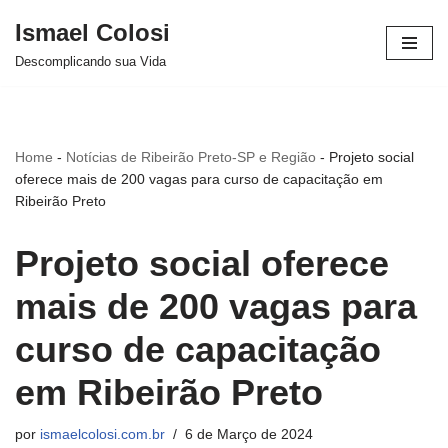
Ismael Colosi
Avançar
Descomplicando sua Vida
para
o
conteúdo
Home
-
Notícias de Ribeirão Preto-SP e Região
-
Projeto social
oferece mais de 200 vagas para curso de capacitação em
Ribeirão Preto
Projeto social oferece
mais de 200 vagas para
curso de capacitação
em Ribeirão Preto
por
ismaelcolosi.com.br
6 de Março de 2024