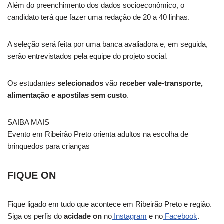
Além do preenchimento dos dados socioeconômico, o
candidato terá que fazer uma redação de 20 a 40 linhas.
A seleção será feita por uma banca avaliadora e, em seguida,
serão entrevistados pela equipe do projeto social.
Os estudantes
selecionados
vão
receber vale-transporte,
alimentação e apostilas sem custo
.
SAIBA MAIS
Evento em Ribeirão Preto orienta adultos na escolha de
brinquedos para crianças
FIQUE ON
Fique ligado em tudo que acontece em Ribeirão Preto e região.
Siga os perfis do
acidade on
no
Instagram
e no
Facebook
.