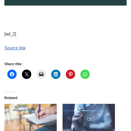
[ad_2]
Source link
Share this:
Related