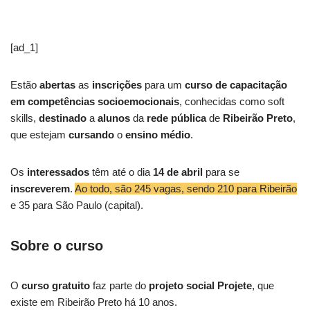
[ad_1]
Estão
abertas
as
inscrições
para um
curso de capacitação
em competências socioemocionais
, conhecidas como soft
skills,
destinado
a
alunos
da
rede pública
de
Ribeirão Preto
,
que estejam
cursando
o
ensino médio
.
Os
interessados
têm até o dia
14 de abril
para se
inscreverem
.
Ao todo, são 245 vagas, sendo 210 para Ribeirão
e 35 para São Paulo (capital).
Sobre o curso
O
curso gratuito
faz parte do
projeto social Projete
, que
existe em Ribeirão Preto há 10 anos.