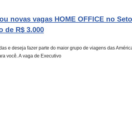
ou novas vagas HOME OFFICE no Setor
o de R$ 3.000
das e deseja fazer parte do maior grupo de viagens das Améri
ra você. A vaga de Executivo