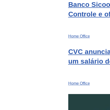
Banco Sicoo
Controle e o
Home Office
CVC anuncia
um salário d
Home Office