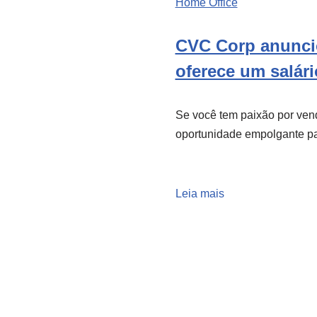
Home Office
CVC Corp anunci
oferece um salári
Se você tem paixão por ven
oportunidade empolgante pa
Leia mais