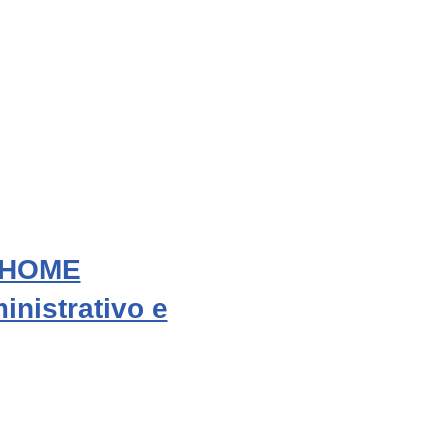
% HOME
inistrativo e