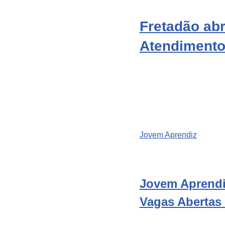
Fretadão ab
Atendimento 
Jovem Aprendiz
Jovem Aprendiz
Vagas Abertas 