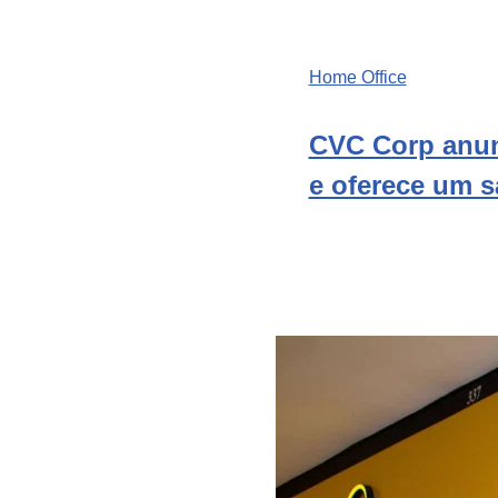
Home Office
CVC Corp anun
e oferece um s