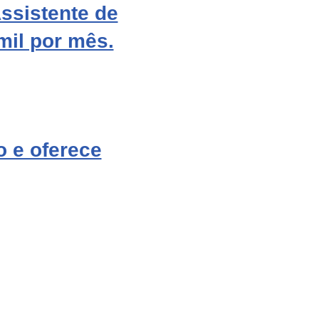
ssistente de
mil por mês.
 e oferece