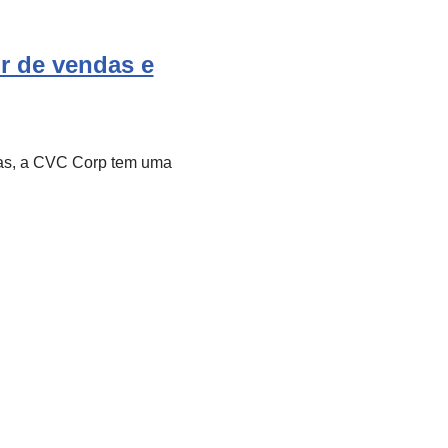
 de vendas e
cas, a CVC Corp tem uma