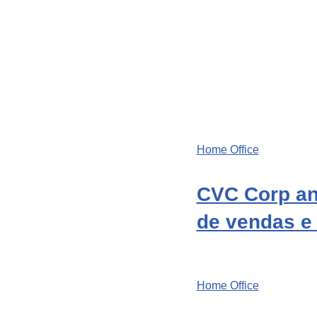
Home Office
CVC Corp an
de vendas e 
Home Office