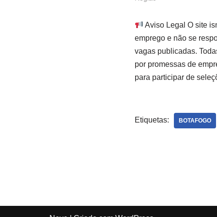
Aviso Legal O site i
emprego e não se respon
vagas publicadas. Toda
por promessas de empre
para participar de seleç
Etiquetas:
BOTAFOGO