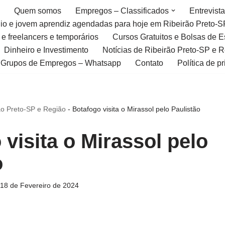
Quem somos
Empregos – Classificados
Entrevist
gio e jovem aprendiz agendadas para hoje em Ribeirão Preto-S
 e freelancers e temporários
Cursos Gratuitos e Bolsas de 
Dinheiro e Investimento
Notícias de Ribeirão Preto-SP e 
Grupos de Empregos – Whatsapp
Contato
Política de p
ão Preto-SP e Região
-
Botafogo visita o Mirassol pelo Paulistão
visita o Mirassol pelo
ão
18 de Fevereiro de 2024