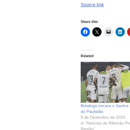
Source link
Share this:
Related
Botafogo encara o Santos 
do Paulistão
8 de Dezembro de 2023
In "Notícias de Ribeirão P
Região"