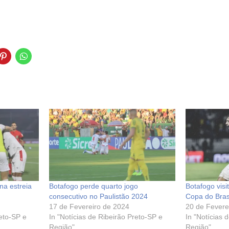
na estreia
Botafogo perde quarto jogo
Botafogo visi
consecutivo no Paulistão 2024
Copa do Bra
17 de Fevereiro de 2024
20 de Fevere
reto-SP e
In "Notícias de Ribeirão Preto-SP e
In "Notícias 
Região"
Região"