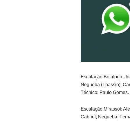
Escalação Botafogo: Jo
Negueba (Thassio), Car
Técnico: Paulo Gomes.
Escalação Mirassol: Ale
Gabriel; Negueba, Ferna