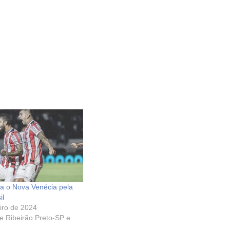
ta o Nova Venécia pela
sil
iro de 2024
de Ribeirão Preto-SP e