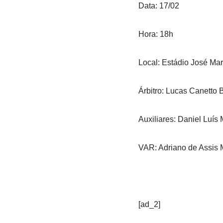
Data: 17/02
Hora: 18h
Local: Estádio José M
Árbitro: Lucas Canetto 
Auxiliares: Daniel Luís
VAR: Adriano de Assis
[ad_2]