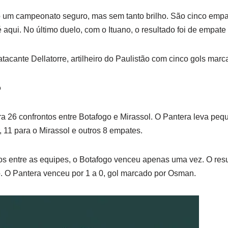
 um campeonato seguro, mas sem tanto brilho. São cinco empa
 aqui. No último duelo, com o Ituano, o resultado foi de empate
tacante Dellatorre, artilheiro do Paulistão com cinco gols mar
o
stra 26 confrontos entre Botafogo e Mirassol. O Pantera leva p
or, 11 para o Mirassol e outros 8 empates.
os entre as equipes, o Botafogo venceu apenas uma vez. O resul
. O Pantera venceu por 1 a 0, gol marcado por Osman.