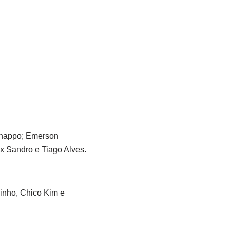
chappo; Emerson
x Sandro e Tiago Alves.
zinho, Chico Kim e