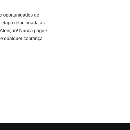
e oportunidades de
a etapa relacionada às
Atenção! Nunca pague
e qualquer cobrança