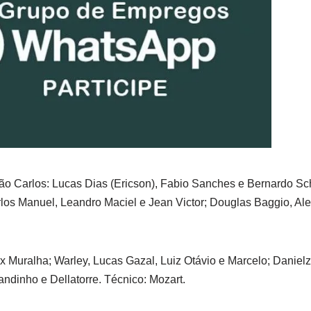
ão Carlos: Lucas Dias (Ericson), Fabio Sanches e Bernardo S
los Manuel, Leandro Maciel e Jean Victor; Douglas Baggio, Ale
x Muralha; Warley, Lucas Gazal, Luiz Otávio e Marcelo; Daniel
ndinho e Dellatorre. Técnico: Mozart.