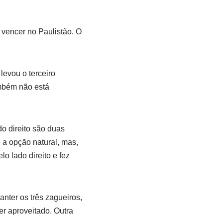
 vencer no Paulistão. O
levou o terceiro
mbém não está
o direito são duas
 a opção natural, mas,
o lado direito e fez
anter os três zagueiros,
er aproveitado. Outra