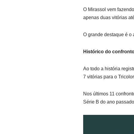
O Mirassol vem fazendo
apenas duas vitórias até
O grande destaque é o a
Histórico do confront
Ao todo a história regi
7 vitórias para o Tricol
Nos últimos 11 confront
Série B do ano passado