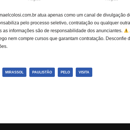
smaelcolosi.com.br atua apenas como um canal de divulgação d
sabiliza pelo processo seletivo, contratação ou qualquer outr
s as informações são de responsabilidade dos anunciantes.
go nem compre cursos que garantam contratação. Desconfie d
ões.
MIRASSOL
PAULISTÃO
PELO
VISITA