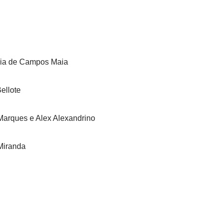
aria de Campos Maia
Bellote
 Marques e Alex Alexandrino
 Miranda