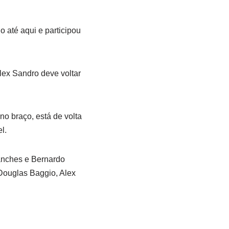
 até aqui e participou
ex Sandro deve voltar
no braço, está de volta
el.
anches e Bernardo
Douglas Baggio, Alex