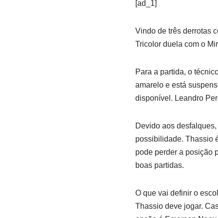
[ad_1]
Vindo de três derrotas 
Tricolor duela com o Mi
Para a partida, o técnic
amarelo e está suspens
disponível. Leandro Pe
Devido aos desfalques, 
possibilidade. Thassio 
pode perder a posição p
boas partidas.
O que vai definir o esc
Thassio deve jogar. Cas