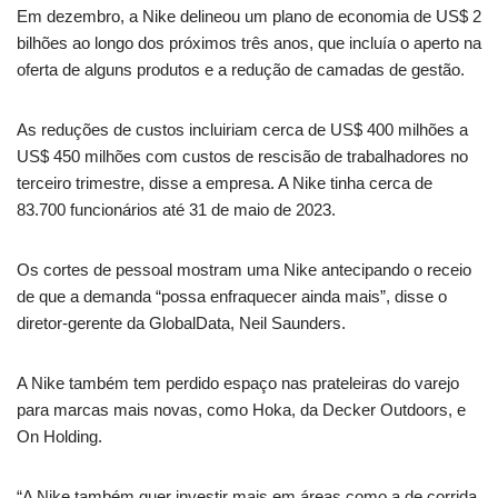
Em dezembro, a Nike delineou um plano de economia de US$ 2
bilhões ao longo dos próximos três anos, que incluía o aperto na
oferta de alguns produtos e a redução de camadas de gestão.
As reduções de custos incluiriam cerca de US$ 400 milhões a
US$ 450 milhões com custos de rescisão de trabalhadores no
terceiro trimestre, disse a empresa. A Nike tinha cerca de
83.700 funcionários até 31 de maio de 2023.
Os cortes de pessoal mostram uma Nike antecipando o receio
de que a demanda “possa enfraquecer ainda mais”, disse o
diretor-gerente da GlobalData, Neil Saunders.
A Nike também tem perdido espaço nas prateleiras do varejo
para marcas mais novas, como Hoka, da Decker Outdoors, e
On Holding.
“A Nike também quer investir mais em áreas como a de corrida,