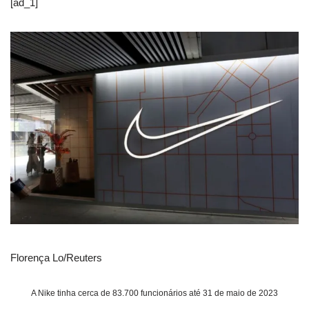
[ad_1]
Florença Lo/Reuters
A Nike tinha cerca de 83.700 funcionários até 31 de maio de 2023