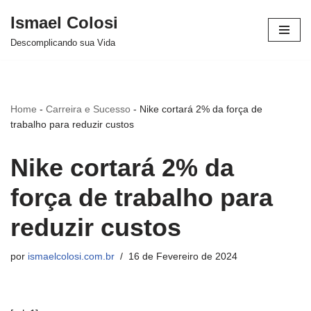
Ismael Colosi
Avançar
Descomplicando sua Vida
para
o
conteúdo
Home
-
Carreira e Sucesso
-
Nike cortará 2% da força de
trabalho para reduzir custos
Nike cortará 2% da
força de trabalho para
reduzir custos
por
ismaelcolosi.com.br
16 de Fevereiro de 2024