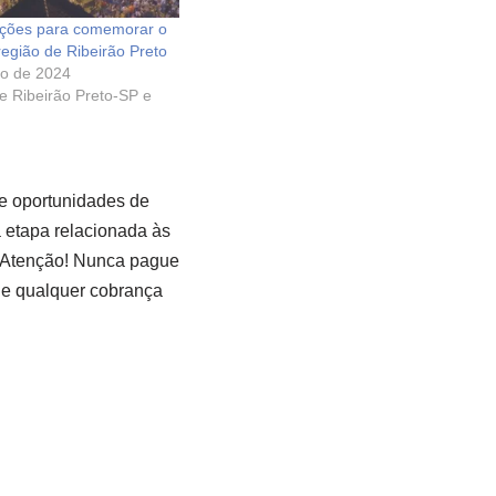
pções para comemorar o
região de Ribeirão Preto
ro de 2024
de Ribeirão Preto-SP e
e oportunidades de
a etapa relacionada às
Atenção! Nunca pague
e qualquer cobrança