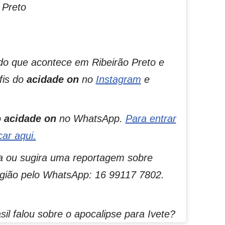
 Preto
do que acontece em Ribeirão Preto e
fis do
acidade on
no
Instagram
e
o
acidade on
no WhatsApp.
Para entrar
car aqui.
 ou sugira uma reportagem sobre
egião pelo WhatsApp: 16 99117 7802.
il falou sobre o apocalipse para Ivete?