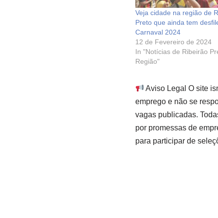
Veja cidade na região de R
Preto que ainda tem desfil
Carnaval 2024
12 de Fevereiro de 2024
In "Notícias de Ribeirão P
Região"
Aviso Legal O site i
emprego e não se respon
vagas publicadas. Toda
por promessas de empre
para participar de seleç