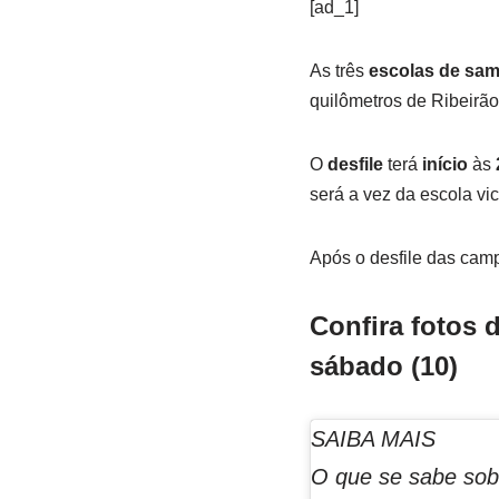
[ad_1]
As três
escolas de sa
quilômetros de Ribeirão
O
desfile
terá
início
às
será a vez da escola vi
Após o desfile das cam
Confira fotos 
sábado (10)
SAIBA MAIS
O que se sabe sobr