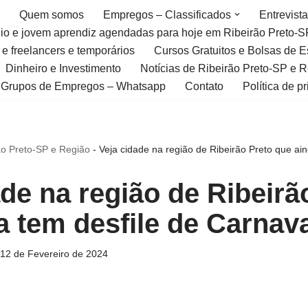
Quem somos
Empregos – Classificados
Entrevist
gio e jovem aprendiz agendadas para hoje em Ribeirão Preto-S
 e freelancers e temporários
Cursos Gratuitos e Bolsas de 
Dinheiro e Investimento
Notícias de Ribeirão Preto-SP e 
Grupos de Empregos – Whatsapp
Contato
Política de p
ão Preto-SP e Região
-
Veja cidade na região de Ribeirão Preto que ai
ade na região de Ribeirã
a tem desfile de Carnav
12 de Fevereiro de 2024