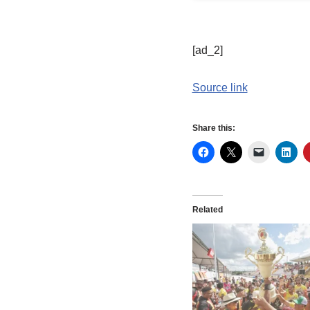
[ad_2]
Source link
Share this:
Related