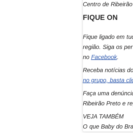
Centro de Ribeirão
FIQUE ON
Fique ligado em tu
região. Siga os per
no
Facebook
.
Receba notícias d
no grupo, basta cli
Faça uma denúncia
Ribeirão Preto e r
VEJA TAMBÉM
O que Baby do Bras