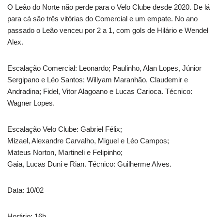
O Leão do Norte não perde para o Velo Clube desde 2020. De lá
para cá são três vitórias do Comercial e um empate. No ano
passado o Leão venceu por 2 a 1, com gols de Hilário e Wendel
Alex.
Escalação Comercial: Leonardo; Paulinho, Alan Lopes, Júnior
Sergipano e Léo Santos; Willyam Maranhão, Claudemir e
Andradina; Fidel, Vitor Alagoano e Lucas Carioca. Técnico:
Wagner Lopes.
Escalação Velo Clube: Gabriel Félix;
Mizael, Alexandre Carvalho, Miguel e Léo Campos;
Mateus Norton, Martineli e Felipinho;
Gaia, Lucas Duni e Rian. Técnico: Guilherme Alves.
Data: 10/02
Horário: 16h