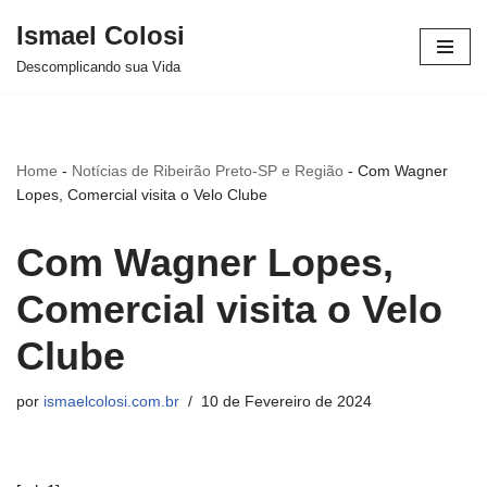
Ismael Colosi
Avançar
Descomplicando sua Vida
para
o
conteúdo
Home
-
Notícias de Ribeirão Preto-SP e Região
-
Com Wagner
Lopes, Comercial visita o Velo Clube
Com Wagner Lopes,
Comercial visita o Velo
Clube
por
ismaelcolosi.com.br
10 de Fevereiro de 2024