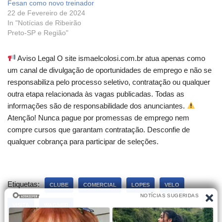
Fesan como novo treinador
22 de Fevereiro de 2024
In "Notícias de Ribeirão
Preto-SP e Região"
Aviso Legal O site ismaelcolosi.com.br atua apenas como
um canal de divulgação de oportunidades de emprego e não se
responsabiliza pelo processo seletivo, contratação ou qualquer
outra etapa relacionada às vagas publicadas. Todas as
informações são de responsabilidade dos anunciantes.
Atenção! Nunca pague por promessas de emprego nem
compre cursos que garantam contratação. Desconfie de
qualquer cobrança para participar de seleções.
Etiquetas:
CLUBE
COMERCIAL
LOPES
VELO
VISITA
WAGNER