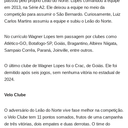
passou pelo próprio Leão do Norte. Lopes comandou a equipe
em 2013, na Série A2. Ele deixou a equipe no meio da
competição para assumir o São Bernardo. Curiosamente, Luiz
Carlos Martins assumiu a equipe e subiu o Leão do Norte.
No currículo Wagner Lopes tem passagem por clubes como
Atlético-GO, Botafogo-SP, Goiás, Bragantino, Albirex Niigata,
Sampaio Corrêa, Paraná, Joinville, entre outros.
O último clube de Wagner Lopes foi o Crac, de Goiás. Ele foi
demitido após seis jogos, sem nenhuma vitória no estadual de
2024.
Velo Clube
O adversário do Leão do Norte vive fase melhor na competição.
o Velo Clube tem 11 pontos somados, frutos de uma campanha
de três vitórias, dois empates e duas derrotas. O time do