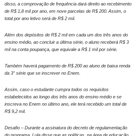
disso, a comprovação de frequência dará direito ao recebimento
de R$ 1,8 mil por ano, em nove parcelas de R$ 200. Assim, o
total por ano letivo será de R$ 2 mil.
Além dos depósitos de R$ 2 mil em cada um dos três anos do
ensino médio, ao concluir a última série, o aluno receberá R$ 3
mil na conta poupança, que equivale a R$ 1 mil por série.
Também haverá pagamento de R$ 200 ao aluno de baixa renda
da 3° série que se inscrever no Enem.
Assim, caso o estudante cumpra todos os requisitos
estabelecidos ao longo dos três anos do ensino médio e se
inscreva no Enem no último ano, ele terá recebido um total de
R$ 9,2 mil.
Desafio – Durante a assinatura do decreto de regulamentação
do programa, Lula disse que as políticas, na área de educação,