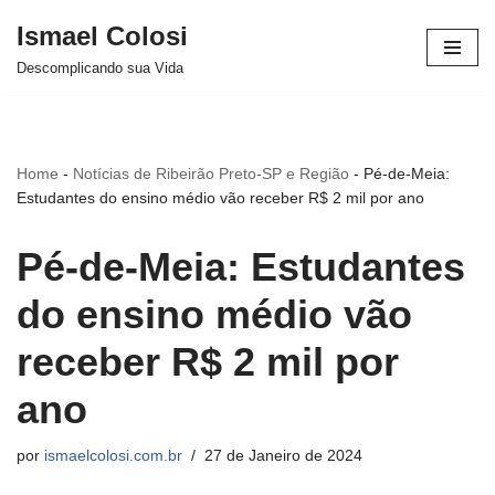
Ismael Colosi
Avançar
Descomplicando sua Vida
para
o
conteúdo
Home
-
Notícias de Ribeirão Preto-SP e Região
-
Pé-de-Meia:
Estudantes do ensino médio vão receber R$ 2 mil por ano
Pé-de-Meia: Estudantes
do ensino médio vão
receber R$ 2 mil por
ano
por
ismaelcolosi.com.br
27 de Janeiro de 2024