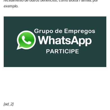
recebimento de outros benefícios, como Bolsa Família, por
exemplo.
[ad_2]