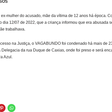
USOS
la ex-mulher do acusado, mãe da vítima de 12 anos há época. C
no dia 12/07 de 2022, que a criança informou que era abusada 
mãe trabalhava.
rocesso na Justiça, o VAGABUNDO foi condenado há mais de 2
a Delegacia da rua Duque de Caxias, onde foi preso e será en
ra Azul.