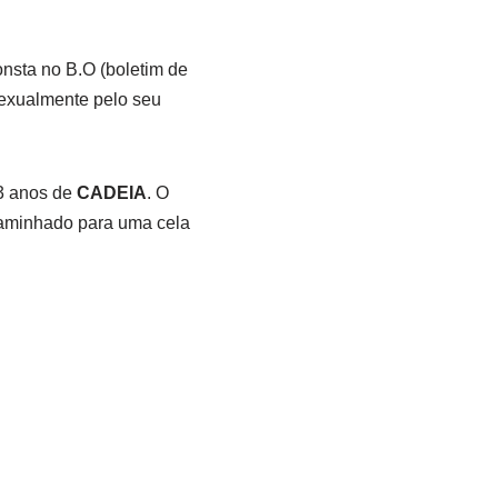
onsta no B.O (boletim de
sexualmente pelo seu
3 anos de
CADEIA
. O
caminhado para uma cela