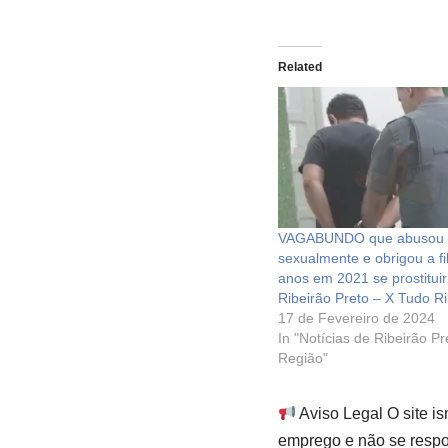
Related
VAGABUNDO que abusou
sexualmente e obrigou a fi
anos em 2021 se prostitui
Ribeirão Preto – X Tudo Ri
17 de Fevereiro de 2024
In "Notícias de Ribeirão P
Região"
Aviso Legal O site i
emprego e não se respon