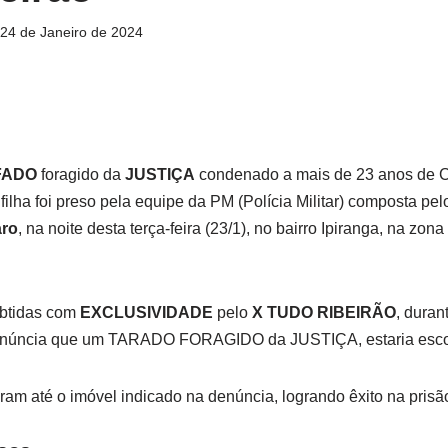
24 de Janeiro de 2024
FADO
foragido da
JUSTIÇA
condenado a mais de 23 anos de 
ilha foi preso pela equipe da PM (Polícia Militar) composta pel
aro
, na noite desta terça-feira (23/1), no bairro Ipiranga, na zon
btidas com
EXCLUSIVIDADE
pelo
X TUDO RIBEIRÃO
, duran
núncia que um TARADO FORAGIDO da JUSTIÇA, estaria escon
am até o imóvel indicado na denúncia, logrando êxito na pri