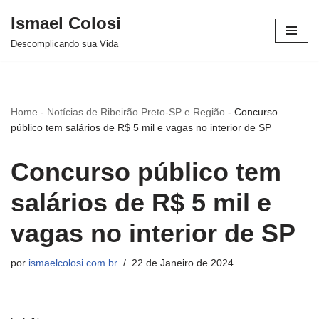
Ismael Colosi
Avançar
Descomplicando sua Vida
para
o
conteúdo
Home
-
Notícias de Ribeirão Preto-SP e Região
-
Concurso
público tem salários de R$ 5 mil e vagas no interior de SP
Concurso público tem
salários de R$ 5 mil e
vagas no interior de SP
por
ismaelcolosi.com.br
22 de Janeiro de 2024