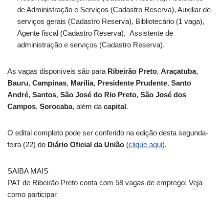
de Administração e Serviços (Cadastro Reserva), Auxiliar de
serviços gerais (Cadastro Reserva), Bibliotecário (1 vaga),
Agente fiscal (Cadastro Reserva), Assistente de
administração e serviços (Cadastro Reserva).
As vagas disponíveis são para
Ribeirão Preto
,
Araçatuba
,
Bauru
,
Campinas
,
Marília
,
Presidente Prudente
,
Santo
André
,
Santos
,
São José do Rio Preto
,
São José dos
Campos
,
Sorocaba
, além da
capital
.
O edital completo pode ser conferido na edição desta segunda-
feira (22) do
Diário Oficial da União
(
clique aqui
).
SAIBA MAIS
PAT de Ribeirão Preto conta com 58 vagas de emprego; Veja
como participar