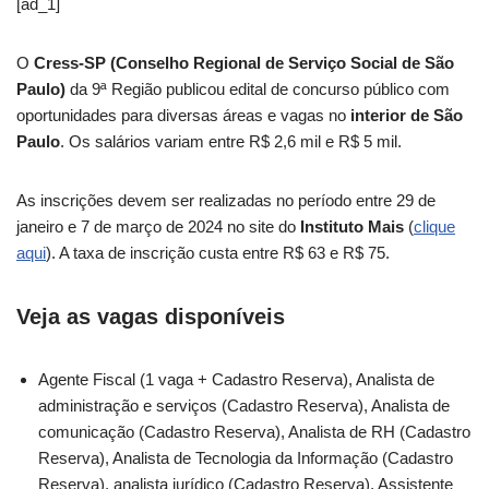
[ad_1]
O
Cress-SP (Conselho Regional de Serviço Social de São
Paulo)
da 9ª Região publicou edital de concurso público com
oportunidades para diversas áreas e vagas no
interior de São
Paulo
. Os salários variam entre R$ 2,6 mil e R$ 5 mil.
As inscrições devem ser realizadas no período entre 29 de
janeiro e 7 de março de 2024 no site do
Instituto Mais
(
clique
aqui
). A taxa de inscrição custa entre R$ 63 e R$ 75.
Veja as vagas disponíveis
Agente Fiscal (1 vaga + Cadastro Reserva), Analista de
administração e serviços (Cadastro Reserva), Analista de
comunicação (Cadastro Reserva), Analista de RH (Cadastro
Reserva), Analista de Tecnologia da Informação (Cadastro
Reserva), analista jurídico (Cadastro Reserva), Assistente