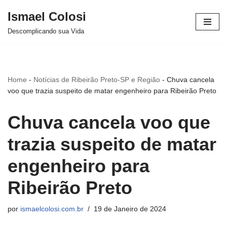
Ismael Colosi
Avançar
Descomplicando sua Vida
para
o
conteúdo
Home
-
Notícias de Ribeirão Preto-SP e Região
-
Chuva cancela
voo que trazia suspeito de matar engenheiro para Ribeirão Preto
Chuva cancela voo que
trazia suspeito de matar
engenheiro para
Ribeirão Preto
por
ismaelcolosi.com.br
19 de Janeiro de 2024