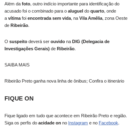
Além da
foto
, outro indício importante para identificação do
acusado foi o combinado para o
aluguel
do
quarto
, onde
a
vítima
foi
encontrada sem vida
, na
Vila Amélia
, zona Oeste
de
Ribeirão
.
O
suspeito
deverá ser
ouvido
na
DIG (Delegacia de
Investigações Gerais)
de
Ribeirão
.
SAIBA MAIS
Ribeirão Preto ganha nova linha de ônibus; Confira o itinerário
FIQUE ON
Fique ligado em tudo que acontece em Ribeirão Preto e região.
Siga os perfis do
acidade on
no
Instagram
e no
Facebook
.