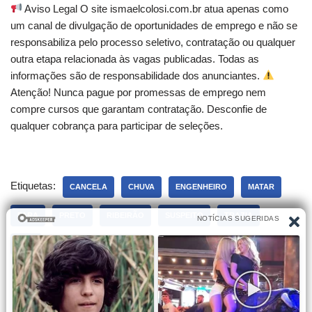
Aviso Legal O site ismaelcolosi.com.br atua apenas como
um canal de divulgação de oportunidades de emprego e não se
responsabiliza pelo processo seletivo, contratação ou qualquer
outra etapa relacionada às vagas publicadas. Todas as
informações são de responsabilidade dos anunciantes.
Atenção! Nunca pague por promessas de emprego nem
compre cursos que garantam contratação. Desconfie de
qualquer cobrança para participar de seleções.
Etiquetas:
CANCELA
CHUVA
ENGENHEIRO
MATAR
PARA
PRETO
RIBEIRÃO
SUSPEITO
TRAZIA
VOO