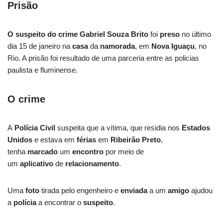
Prisão
O suspeito do crime Gabriel Souza Brito
foi
preso
no último
dia 15 de janeiro na
casa
da
namorada
, em
Nova Iguaçu
, no
Rio. A prisão foi resultado de uma parceria entre as policias
paulista e fluminense.
O crime
A
Polícia Civil
suspeita que a vítima, que residia nos
Estados
Unidos
e estava em
férias
em
Ribeirão
Preto
,
tenha
marcado
um
encontro
por meio de
um
aplicativo
de
relacionamento
.
Uma
foto
tirada pelo engenheiro e
enviada
a um
amigo
ajudou
a
polícia
a encontrar o
suspeito
.