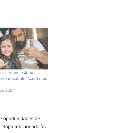
tor sertanejo João
forte desabafo: ‘cadê meu
 de 2024
e oportunidades de
a etapa relacionada às