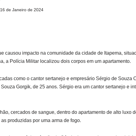
16 de Janeiro de 2024
 causou impacto na comunidade da cidade de Itapema, situada
a, a Polícia Militar localizou dois corpos em um apartamento.
ficadas como o cantor sertanejo e empresário Sérgio de Souza C
ouza Gorgik, de 25 anos. Sérgio era um cantor sertanejo e in
hão, cercados de sangue, dentro do apartamento de alto luxo d
 as produzidas por uma arma de fogo.