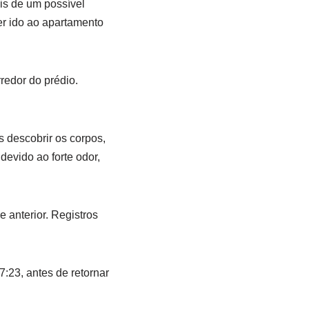
is de um possível
er ido ao apartamento
redor do prédio.
 descobrir os corpos,
devido ao forte odor,
e anterior. Registros
7:23, antes de retornar