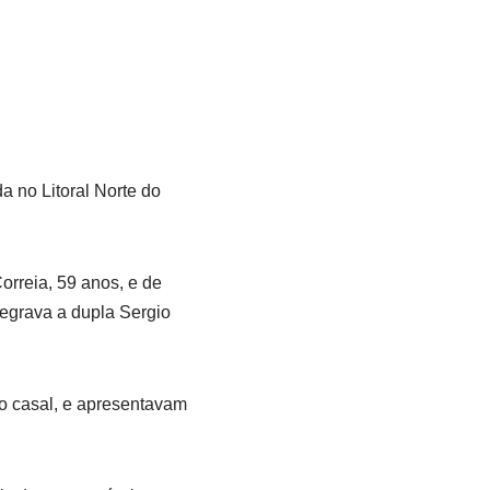
 no Litoral Norte do
orreia, 59 anos, e de
tegrava a dupla Sergio
o casal, e apresentavam