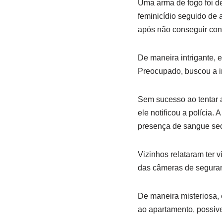
Uma arma de fogo foi de
feminicídio seguido de 
após não conseguir con
De maneira intrigante, e
Preocupado, buscou a i
Sem sucesso ao tentar a
ele notificou a polícia.
presença de sangue sec
Vizinhos relataram ter v
das câmeras de seguran
De maneira misteriosa, 
ao apartamento, possiv