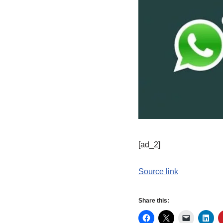
[ad_2]
Source link
Share this: