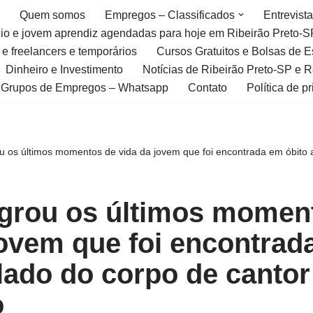
Quem somos
Empregos – Classificados
Entrevist
gio e jovem aprendiz agendadas para hoje em Ribeirão Preto-S
 e freelancers e temporários
Cursos Gratuitos e Bolsas de 
Dinheiro e Investimento
Notícias de Ribeirão Preto-SP e 
Grupos de Empregos – Whatsapp
Contato
Política de p
ou os últimos momentos de vida da jovem que foi encontrada em óbito 
agrou os últimos momen
jovem que foi encontrad
 lado do corpo de cantor
o