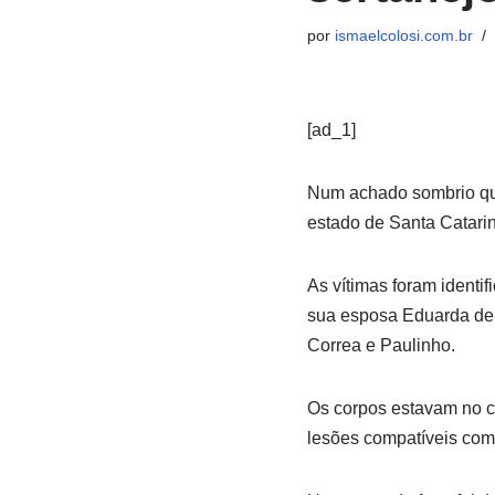
por
ismaelcolosi.com.br
[ad_1]
Num achado sombrio que
estado de Santa Catarin
As vítimas foram identi
sua esposa Eduarda de S
Correa e Paulinho.
Os corpos estavam no c
lesões compatíveis com