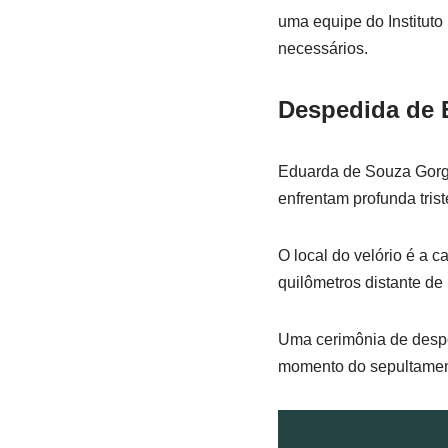
uma equipe do Institut
necessários.
Despedida de 
Eduarda de Souza Gorgi
enfrentam profunda tris
O local do velório é a 
quilômetros distante de
Uma cerimônia de desped
momento do sepultamen