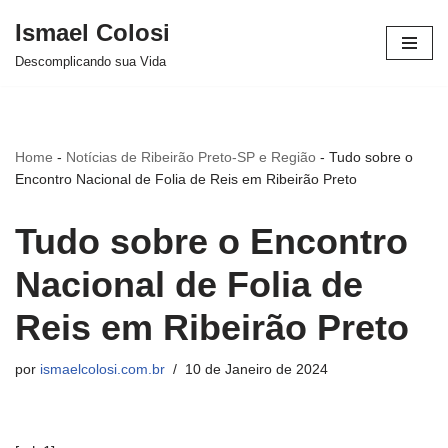
Ismael Colosi
Avançar
Descomplicando sua Vida
para
o
conteúdo
Home
-
Notícias de Ribeirão Preto-SP e Região
-
Tudo sobre o
Encontro Nacional de Folia de Reis em Ribeirão Preto
Tudo sobre o Encontro
Nacional de Folia de
Reis em Ribeirão Preto
por
ismaelcolosi.com.br
10 de Janeiro de 2024