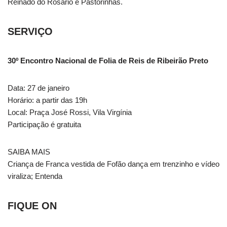
Reinado do Rosário e Pastorinhas.
SERVIÇO
30º Encontro Nacional de Folia de Reis de Ribeirão Preto
Data: 27 de janeiro
Horário: a partir das 19h
Local: Praça José Rossi, Vila Virgínia
Participação é gratuita
SAIBA MAIS
Criança de Franca vestida de Fofão dança em trenzinho e vídeo
viraliza; Entenda
FIQUE ON