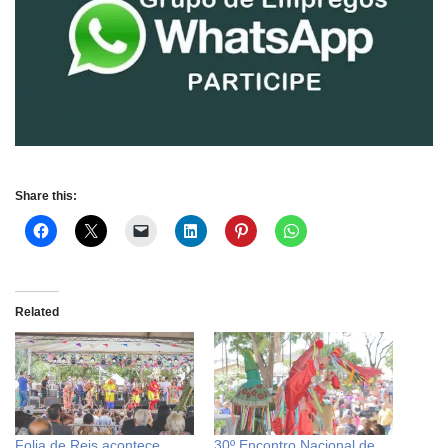
Share this:
Related
Folia de Reis acontece
30º Encontro Nacional de