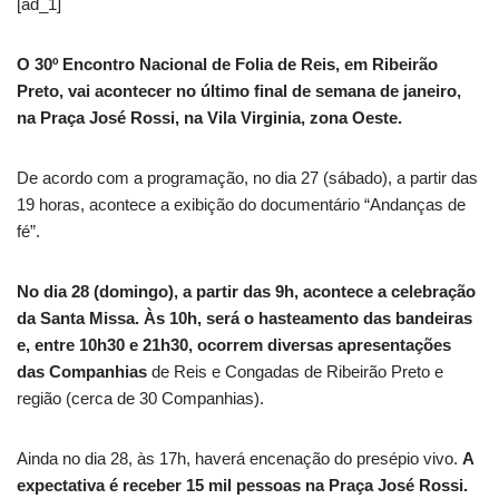
[ad_1]
O 30º Encontro Nacional de Folia de Reis, em Ribeirão
Preto, vai acontecer no último final de semana de janeiro,
na Praça José Rossi, na Vila Virginia, zona Oeste.
De acordo com a programação, no dia 27 (sábado), a partir das
19 horas, acontece a exibição do documentário “Andanças de
fé”.
No dia 28 (domingo), a partir das 9h, acontece a celebração
da Santa Missa. Às 10h, será o hasteamento das bandeiras
e, entre 10h30 e 21h30, ocorrem diversas apresentações
das Companhias
de Reis e Congadas de Ribeirão Preto e
região (cerca de 30 Companhias).
Ainda no dia 28, às 17h, haverá encenação do presépio vivo.
A
expectativa é receber 15 mil pessoas na Praça José Rossi.