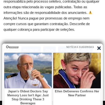
responsabiliza pelo processo seletivo, contratação ou qualquer
outra etapa relacionada às vagas publicadas. Todas as
informações são de responsabilidade dos anunciantes.
Atenção! Nunca pague por promessas de emprego nem
compre cursos que garantam contratação. Desconfie de
qualquer cobrança para participar de seleções.
Etiquetas:
ENCONTRO
FOLIA
NACIONAL
PRETO
REIS
RIBEIRÃO
SOBRE
TUDO