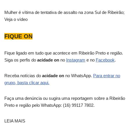
Mulher é vítima de tentativa de assalto na zona Sul de Ribeirão;
Veja o vídeo
FIQUE ON
Fique ligado em tudo que acontece em Ribeirão Preto e região.
Siga os perfis do
acidade on
no
Instagram
e no
Facebook
.
Receba notícias do
acidade on
no WhatsApp.
Para entrar no
grupo, basta clicar aqui.
Faça uma denúncia ou sugira uma reportagem sobre a Ribeirão
Preto e região pelo WhatsApp: (16) 99117 7802.
LEIA MAIS