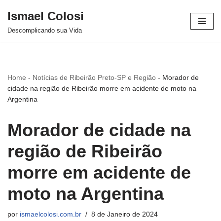
Ismael Colosi
Avançar
Descomplicando sua Vida
para
o
conteúdo
Home
-
Notícias de Ribeirão Preto-SP e Região
-
Morador de
cidade na região de Ribeirão morre em acidente de moto na
Argentina
Morador de cidade na
região de Ribeirão
morre em acidente de
moto na Argentina
por
ismaelcolosi.com.br
8 de Janeiro de 2024