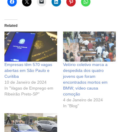
Related
Empresas têm 570 vagas
Velório coletivo marca a
abertas em São Paulo e
despedida dos quatro
Curitiba
jovens que foram
10 de Janeiro de 2024
encontrados mortos em
In "Vagas de Emprego em
BMW; vídeo causa
Ribeirão Preto-SP"
comoção
4 de Janeiro de 2024
In "Blog"