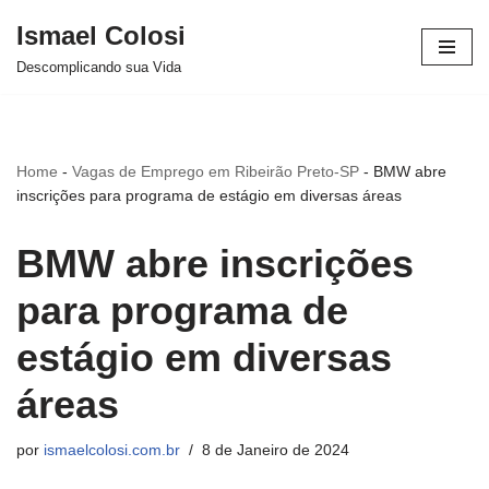
Ismael Colosi
Avançar
Descomplicando sua Vida
para
o
conteúdo
Home
-
Vagas de Emprego em Ribeirão Preto-SP
-
BMW abre
inscrições para programa de estágio em diversas áreas
BMW abre inscrições
para programa de
estágio em diversas
áreas
por
ismaelcolosi.com.br
8 de Janeiro de 2024