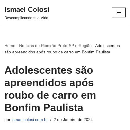
Ismael Colosi
Avançar
Descomplicando sua Vida
para
o
conteúdo
Home
-
Notícias de Ribeirão Preto-SP e Região
-
Adolescentes
são apreendidos após roubo de carro em Bonfim Paulista
Adolescentes são
apreendidos após
roubo de carro em
Bonfim Paulista
por
ismaelcolosi.com.br
2 de Janeiro de 2024