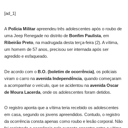
[ad_1]
A
Polícia Militar
apreendeu três adolescentes após o roubo de
uma Jeep Renegade no distrito de
Bonfim Paulista
, em
Ribeirão Preto
, na madrugada desta terça-feira (2). A vítima,
um homem de 57 anos, precisou ser internada após ser
agredido e esfaqueado.
De acordo com o
B.O. (boletim de ocorrência)
, os policiais
viram o carro na
avenida Independência
, quando começaram
a acompanhar o veículo, que se acidentou na
avenida Oscar
de Moura Lacerda
, onde os adolescentes foram detidos.
O registro aponta que a vítima teria recebido os adolescentes
em casa, segundo os jovens apreendidos. Contudo, o registro
da ocorrência consta apenas como roubo e lesão corporal. Não