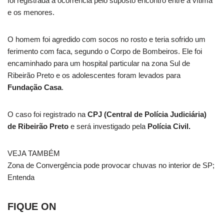
foi registrada a ocorrência pelo suposto encontro entre a vítima
e os menores.
O homem foi agredido com socos no rosto e teria sofrido um
ferimento com faca, segundo o Corpo de Bombeiros. Ele foi
encaminhado para um hospital particular na zona Sul de
Ribeirão Preto e os adolescentes foram levados para
Fundação Casa
.
O caso foi registrado na
CPJ (Central de Polícia Judiciária)
de Ribeirão Preto
e será investigado pela
Polícia Civil.
VEJA TAMBÉM
Zona de Convergência pode provocar chuvas no interior de SP;
Entenda
FIQUE ON