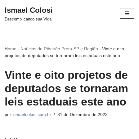
Ismael Colosi
Avançar
Descomplicando sua Vida
para
o
conteúdo
Home
-
Notícias de Ribeirão Preto-SP e Região
-
Vinte e oito
projetos de deputados se tornaram leis estaduais este ano
Vinte e oito projetos de
deputados se tornaram
leis estaduais este ano
por
ismaelcolosi.com.br
31 de Dezembro de 2023