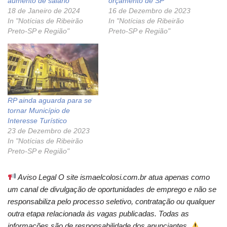
aumento de salário
orçamento de SP
18 de Janeiro de 2024
16 de Dezembro de 2023
In "Notícias de Ribeirão
In "Notícias de Ribeirão
Preto-SP e Região"
Preto-SP e Região"
RP ainda aguarda para se
tornar Município de
Interesse Turístico
23 de Dezembro de 2023
In "Notícias de Ribeirão
Preto-SP e Região"
Aviso Legal O site ismaelcolosi.com.br atua apenas como
um canal de divulgação de oportunidades de emprego e não se
responsabiliza pelo processo seletivo, contratação ou qualquer
outra etapa relacionada às vagas publicadas. Todas as
informações são de responsabilidade dos anunciantes.