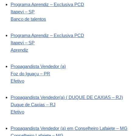
Programa Aprendiz – Exclusiva PCD
Itapevi – SP
Banco de talentos
Programa Aprendiz – Exclusiva PCD
Itapevi – SP
Aprendiz
Propagandista Vendedor (a)
Foz do Iguaçu – PR
Efetivo
Propagandista Vendedor(a) ( DUQUE DE CAXIAS – RJ)
Duque de Caxias – RJ
Efetivo
Propagandista Vendedor (a) em Conselheiro Lafaiete – MG
Conselheiro Lafaiete – MG