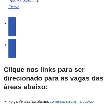
Ribeirão Preto – SP
Efetivo
Clique nos links para ser
direcionado para as vagas das
áreas abaixo:
Força Vendas Eurofarma:
comercialeurofarma.gupy.io