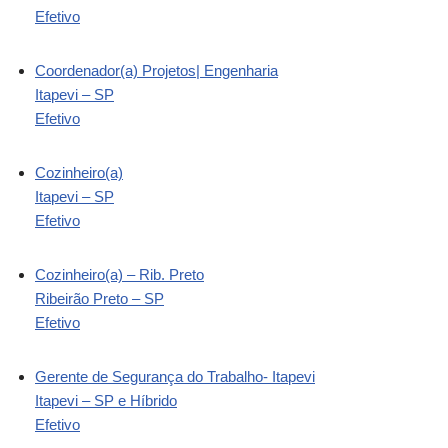
Efetivo
Coordenador(a) Projetos| Engenharia
Itapevi – SP
Efetivo
Cozinheiro(a)
Itapevi – SP
Efetivo
Cozinheiro(a) – Rib. Preto
Ribeirão Preto – SP
Efetivo
Gerente de Segurança do Trabalho- Itapevi
Itapevi – SP e Híbrido
Efetivo