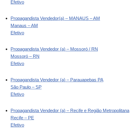
Efetivo
Propagandista Vendedor(a) – MANAUS – AM
Manaus – AM
Efetivo
Propagandista Vendedor (a) – Mossoró / RN
Mossoró – RN
Efetivo
Propagandista Vendedor (a) – Parauapebas PA
São Paulo – SP
Efetivo
Propagandista Vendedor (a) – Recife e Região Metropolitana
Recife – PE
Efetivo