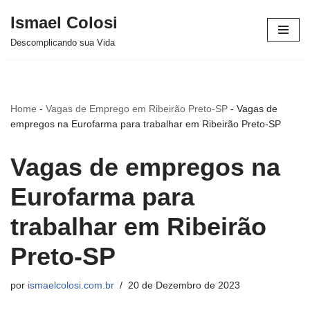
Ismael Colosi
Avançar
Descomplicando sua Vida
para
o
conteúdo
Home
-
Vagas de Emprego em Ribeirão Preto-SP
-
Vagas de
empregos na Eurofarma para trabalhar em Ribeirão Preto-SP
Vagas de empregos na
Eurofarma para
trabalhar em Ribeirão
Preto-SP
por
ismaelcolosi.com.br
20 de Dezembro de 2023