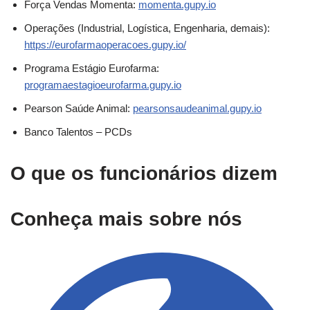
Força Vendas Momenta:
momenta.gupy.io
Operações (Industrial, Logística, Engenharia, demais):
https://eurofarmaoperacoes.gupy.io/
Programa Estágio Eurofarma:
programaestagioeurofarma.gupy.io
Pearson Saúde Animal:
pearsonsaudeanimal.gupy.io
Banco Talentos – PCDs
O que os funcionários dizem
Conheça mais sobre nós