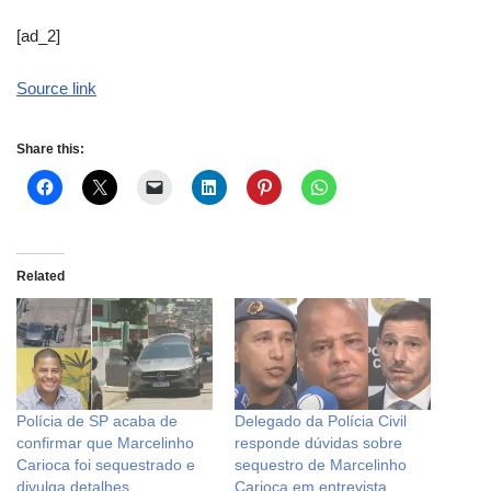
[ad_2]
Source link
Share this:
Related
Polícia de SP acaba de
Delegado da Polícia Civil
confirmar que Marcelinho
responde dúvidas sobre
Carioca foi sequestrado e
sequestro de Marcelinho
divulga detalhes
Carioca em entrevista