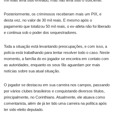
mil reais teria sido enviado, mas não teria sido o suficiente.
Posteriormente, os criminosos receberam mais um PIX, e
desta vez, no valor de 30 mil reais. E mesmo após o
pagamento que totalizou 50 mil reais, o ex-atleta não foi liberado
e continua sob o poder dos sequestradores.
Toda a situação está levantando preocupações, e com isso, a
polícia está trabalhando para tentar resolver todo o caso. Neste
momento, a família do ex-jogador se encontra em contato com
as autoridades, enquanto os seus fãs aguardam por mais
notícias sobre sua atual situação.
O jogador se destacou em sua carreira nos campos, passando
por vários clubes brasileiros e conquistando diversos títulos,
principalmente, no Corinthians. Atualmente, ele atuava como
comentarista, além de já ter tido uma carreira na política após
ter sido eleito deputado.