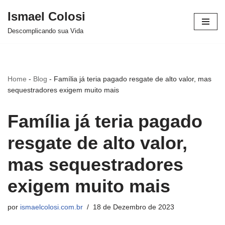
Ismael Colosi
Avançar
Descomplicando sua Vida
para
o
conteúdo
Home
-
Blog
-
Família já teria pagado resgate de alto valor, mas
sequestradores exigem muito mais
Família já teria pagado
resgate de alto valor,
mas sequestradores
exigem muito mais
por
ismaelcolosi.com.br
18 de Dezembro de 2023