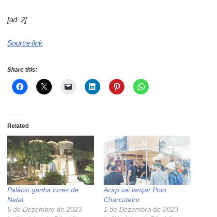
[ad_2]
Source link
Share this:
Related
Palácio ganha luzes de
Acirp vai lançar Polo
Natal
Charcuteiro
5 de Dezembro de 2023
1 de Dezembro de 2023