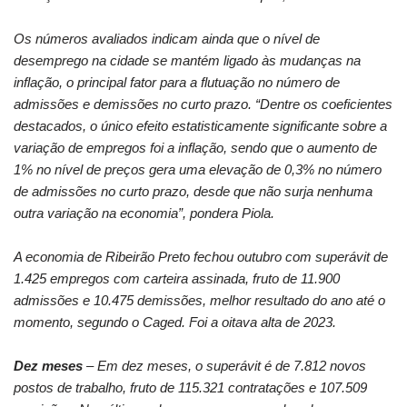
Os números avaliados indicam ainda que o nível de
desemprego na cidade se mantém ligado às mudanças na
inflação, o principal fator para a flutuação no número de
admissões e demissões no curto prazo. “Dentre os coeficientes
destacados, o único efeito estatisticamente significante sobre a
variação de empregos foi
a
inflação, sendo que o aumento de
1% no nível de preços gera
uma elevação de 0,3% no número
de admissões no curto prazo, desde que não surja nenhuma
outra variação na economia”, pondera Piola.
A econ
omia de Ribeirão Preto fechou outubro
com superávit de
1.425 empregos com carteira assinada, fruto de 11.900
admissões e 10.475 demissões, melhor resultado do ano até o
momento
, segundo o
Caged
.
Foi
a
oitava alta
de 2023
.
Dez
meses
–
Em dez meses
, o superávit é de 7.812 novos
postos de trabalho, fruto de 115.321 contratações e 107.509