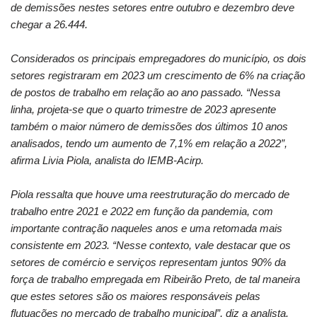
de demissões nestes setores entre outubro e dezembro deve
chegar a 26.444.
Considerados os principais empregadores do município, os dois
setores registraram em 2023 um crescimento de 6% na criação
de postos de trabalho em relação ao ano passado. “Nessa
linha, projeta-se que o quarto trimestre de 2023 apresente
também o maior número de demissões dos últimos 10 anos
analisados, tendo um aumento de 7,1% em relação a 2022”,
afirma
Livia
Piola, analista do
IEMB-
Acirp
.
Piola ressalta que houve uma reestruturação do mercado de
trabalho entre 2021 e 2022 em função da pandemia, com
importante contração naqueles anos e uma retomada mais
consistente em 2023. “Nesse contexto, vale destacar que os
setores de comércio e serviços representam juntos 90% da
força de trabalho empregada em Ribeirão Preto, de tal maneira
que estes setores são os maiores responsáveis pelas
flutuações no mercado de trabalho municipal”, diz a analista.