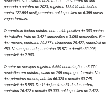
rescisões.
N
os últimos
doze
meses
– novembro
do ano
passado a outubro de 2023
,
registrou
133.949 admissões
contra 127.594 desligamentos, saldo positivo de 6.355 novas
vagas formais.
O comércio fechou outubro com saldo positivo de 363 postos
de trabalho, fruto de 3.421 admissões e 3.058 demissões. Em
dez meses, contratou 29.877 e dispensou 29.427, superávit de
450. No ano passado, contratou 35.871 e demitiu 32.908,
superávit de 2.963.
O setor de serviços registrou 6.569 contratações e 5.774
rescisões em outubro, saldo de 795 empregos formais. Nos
dez primeiros meses, admitiu 66.328 e demitiu 60.745,
superávit de 5.583. De 1º de janeiro a 31 de dezembro,
contratou 76.472 e demitiu 69.000, saldo positivo de 7.472.