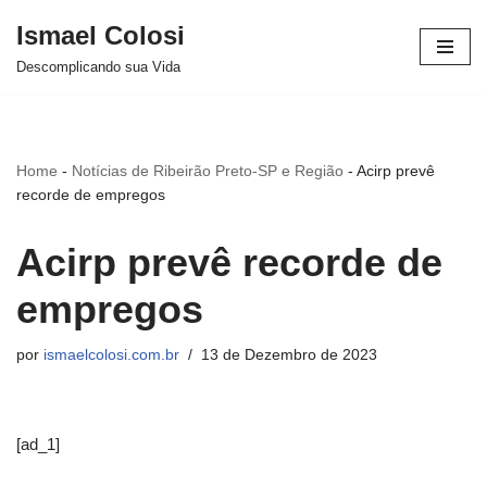
Ismael Colosi
Avançar
Descomplicando sua Vida
para
o
conteúdo
Home
-
Notícias de Ribeirão Preto-SP e Região
-
Acirp prevê
recorde de empregos
Acirp prevê recorde de
empregos
por
ismaelcolosi.com.br
13 de Dezembro de 2023
[ad_1]