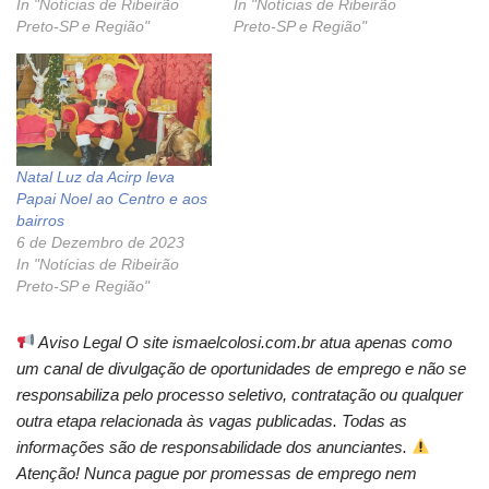
In "Notícias de Ribeirão
In "Notícias de Ribeirão
Preto-SP e Região"
Preto-SP e Região"
Natal Luz da Acirp leva
Papai Noel ao Centro e aos
bairros
6 de Dezembro de 2023
In "Notícias de Ribeirão
Preto-SP e Região"
Aviso Legal O site ismaelcolosi.com.br atua apenas como
um canal de divulgação de oportunidades de emprego e não se
responsabiliza pelo processo seletivo, contratação ou qualquer
outra etapa relacionada às vagas publicadas. Todas as
informações são de responsabilidade dos anunciantes.
Atenção! Nunca pague por promessas de emprego nem