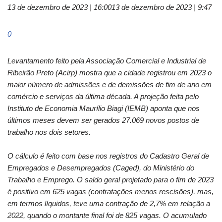
13 de dezembro de 2023 | 16:00
13 de dezembro de 2023 | 9:47
0
Levantamento feito pela Associação Comercial e Industrial de
Ribeirão Preto (
Acirp
) mostra que a cidade registrou em 2023 o
maior número de
admissões
e de demissões de fim de ano
em
comércio e serviços da última década. A projeção feita pelo
Instituto de Economia Maurílio
Biagi
(IEMB) aponta que nos
últimos meses devem ser gerados 27.069 novos postos de
trabalho nos
dois
setores.
O cálculo é feito com base nos registros do Cadastro Geral de
Empregados e Desempregados (
C
aged
)
, do
Ministério do
Trabalho e Emprego
. O saldo geral projetado para o fim de 2023
é
positivo em 625 vagas (contratações menos
rescisões
), mas,
em termos líquidos, teve uma contração de 2,7% em relação a
2022, quando o montante final foi de 825 vagas. O acumulado