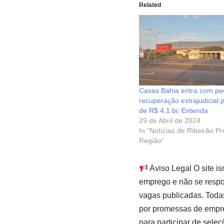
Related
Casas Bahia entra com pe
recuperação extrajudicial 
de R$ 4,1 bi; Entenda
29 de Abril de 2024
In "Notícias de Ribeirão P
Região"
Aviso Legal O site i
emprego e não se respon
vagas publicadas. Toda
por promessas de empre
para participar de seleç