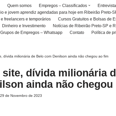
Quem somos
Empregos – Classificados
Entrevist
gio e jovem aprendiz agendadas para hoje em Ribeirão Preto-S
 e freelancers e temporários
Cursos Gratuitos e Bolsas de 
Dinheiro e Investimento
Notícias de Ribeirão Preto-SP e 
Grupos de Empregos – Whatsapp
Contato
Política de p
, dívida milionária de Belo com Denilson ainda não chegou ao fim
ite, dívida milionária 
lson ainda não chegou 
29 de Novembro de 2023