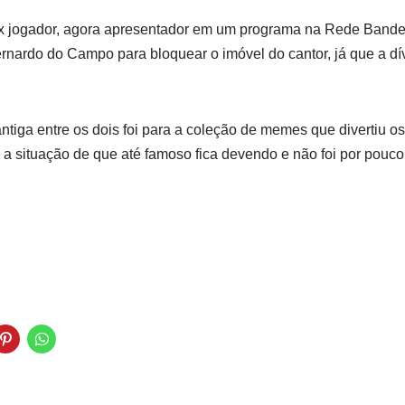
x jogador, agora apresentador em um programa na Rede Bandeira
rnardo do Campo para bloquear o imóvel do cantor, já que a d
antiga entre os dois foi para a coleção de memes que divertiu o
m a situação de que até famoso fica devendo e não foi por pouc