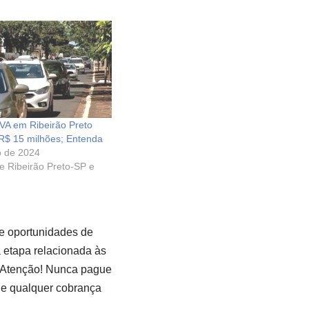
PVA em Ribeirão Preto
R$ 15 milhões; Entenda
o de 2024
de Ribeirão Preto-SP e
e oportunidades de
a etapa relacionada às
Atenção! Nunca pague
e qualquer cobrança