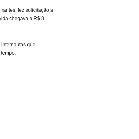
ntes, fez solicitação a
ívida chegava a R$ 8
s internautas que
o tempo.