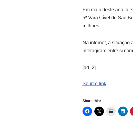
Em maio deste ano, o e
5ª Vara Cível de São Be
milhões.
Na internet, a situação 
interagiram entre si co
[ad_2]
Source link
Share this: