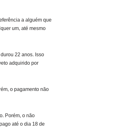
referência a alguém que
alquer um, até mesmo
 durou 22 anos. Isso
eto adquirido por
orém, o pagamento não
do. Porém, o não
pago até o dia 18 de