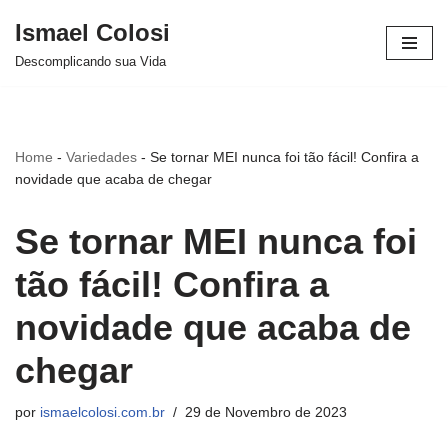
Ismael Colosi
Avançar
Descomplicando sua Vida
para
o
conteúdo
Home
-
Variedades
-
Se tornar MEI nunca foi tão fácil! Confira a
novidade que acaba de chegar
Se tornar MEI nunca foi
tão fácil! Confira a
novidade que acaba de
chegar
por
ismaelcolosi.com.br
29 de Novembro de 2023