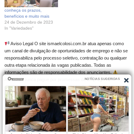
conheça os prazos,
benefícios e muito mais
24 de Dezembro de 2023
In "Variedades"
Aviso Legal O site ismaelcolosi.com.br atua apenas como
um canal de divulgação de oportunidades de emprego e não se
responsabiliza pelo processo seletivo, contratação ou qualquer
outra etapa relacionada às vagas publicadas. Todas as
informações são de responsabilidade dos anunciantes.
Atenção! Nunca pague por promessas de emprego nem
compre cursos que garantam contratação. Desconfie de
qualquer cobrança para participar de seleções.