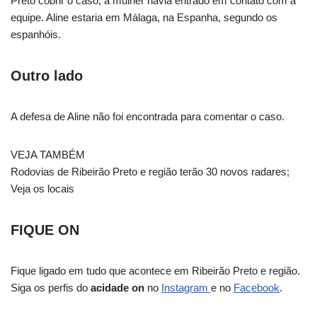
Preto cobrir o caso, a mulher havia entrado em contato com a
equipe. Aline estaria em Málaga, na Espanha, segundo os
espanhóis.
Outro lado
A defesa de Aline não foi encontrada para comentar o caso.
VEJA TAMBÉM
Rodovias de Ribeirão Preto e região terão 30 novos radares;
Veja os locais
FIQUE ON
Fique ligado em tudo que acontece em Ribeirão Preto e região.
Siga os perfis do
acidade on
no
Instagram
e no
Facebook
.