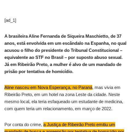
[ad_1]
A brasileira Aline Fernanda de Siqueira Maschietto, de 37
anos, está envolvida em um escândalo na Espanha, no qual
acusou o filho do presidente do Tribunal Constitucional –
equivalente ao STF no Brasil – por suposto abuso sexual.
Já em Ribeirão Preto, a mulher é alvo de um mandado de
prisão por tentativa de homicídio.
Aline nasceu em Nova Esperança, no Paraná
, mas vivia em
Ribeirão Preto, em um hotel na zona Leste da cidade. Neste
mesmo local, ela teria esfaqueado um estudante de medicina,
com quem teria um relacionamento, em março de 2022.
Por conta do crime,
a Justiça de Ribeirão Preto emitiu um
mandado de busca e apreensão por tentativa de homicídio por