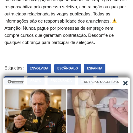
responsabiliza pelo processo seletivo, contratação ou qualquer
outra etapa relacionada às vagas publicadas. Todas as
informações são de responsabilidade dos anunciantes.
Atenção! Nunca pague por promessas de emprego nem
compre cursos que garantam contratação. Desconfie de
qualquer cobrança para participar de seleções.
Etiquetas:
ENVOLVIDA
ESCÂNDALO
ESPANHA
MULHER
PRETO
PROCURADA
QUEM
RIBEIRÃO
SAIBA