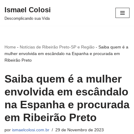
Ismael Colosi
Avançar
Descomplicando sua Vida
para
o
conteúdo
Home
-
Notícias de Ribeirão Preto-SP e Região
-
Saiba quem é a
mulher envolvida em escândalo na Espanha e procurada em
Ribeirão Preto
Saiba quem é a mulher
envolvida em escândalo
na Espanha e procurada
em Ribeirão Preto
por
ismaelcolosi.com.br
29 de Novembro de 2023