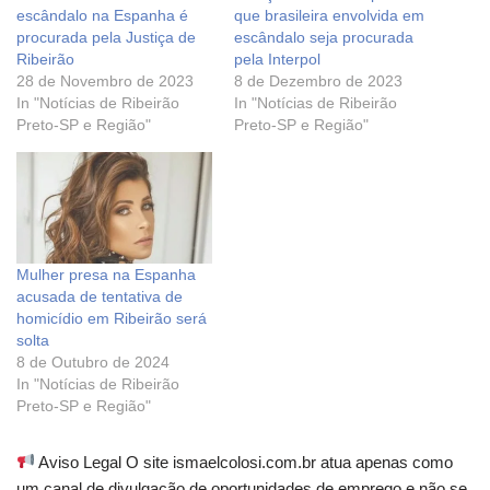
escândalo na Espanha é
que brasileira envolvida em
procurada pela Justiça de
escândalo seja procurada
Ribeirão
pela Interpol
28 de Novembro de 2023
8 de Dezembro de 2023
In "Notícias de Ribeirão
In "Notícias de Ribeirão
Preto-SP e Região"
Preto-SP e Região"
Mulher presa na Espanha
acusada de tentativa de
homicídio em Ribeirão será
solta
8 de Outubro de 2024
In "Notícias de Ribeirão
Preto-SP e Região"
Aviso Legal O site ismaelcolosi.com.br atua apenas como
um canal de divulgação de oportunidades de emprego e não se