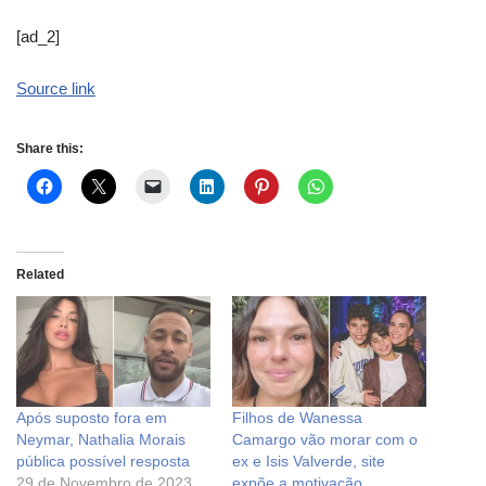
[ad_2]
Source link
Share this:
Related
Após suposto fora em
Filhos de Wanessa
Neymar, Nathalia Morais
Camargo vão morar com o
pública possível resposta
ex e Isis Valverde, site
29 de Novembro de 2023
expõe a motivação