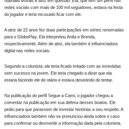
Nathalia Morais é atriz em questão. Ela, que tem um perfil nas
redes sociais com mais de 100 mil seguidores, estava na festa
do jogador e teria recusado ficar com ele.
A atriz de 22 anos fez duas participações em séries renomadas
para o GloboPlay. Ela interpretou Anita e Brenda,
respectivamente. Além de atriz, ela também é influenciadora
digital nas redes sociais.
Segundo a colunista, ele teria ficado irritado com as investidas
sem sucesso na jovem. Ele teria chegado a dizer que ela
estaria fazendo ele de otário e estava desistindo de tentar.
Na publicação do perfil Segue a Cami, o jogador chegou a
comentar na publicação em sua defesa desses boatos. Ele
pediu para que parassem de inventar histórias a seu respeito. A
influenciadora também não se pronunciou ainda sobre o caso
para confirmar ou desmentir a informação dada pela colunista.