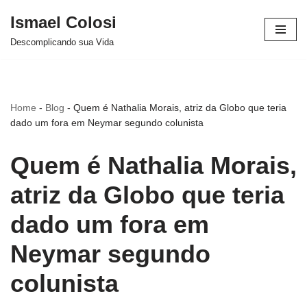
Ismael Colosi
Avançar
Descomplicando sua Vida
para
o
conteúdo
Home
-
Blog
-
Quem é Nathalia Morais, atriz da Globo que teria
dado um fora em Neymar segundo colunista
Quem é Nathalia Morais,
atriz da Globo que teria
dado um fora em
Neymar segundo
colunista