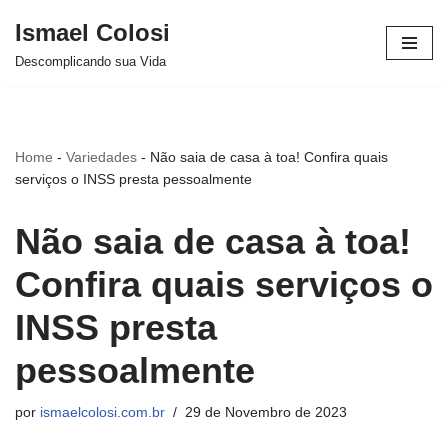
Ismael Colosi
Avançar
Descomplicando sua Vida
para
o
conteúdo
Home
-
Variedades
-
Não saia de casa à toa! Confira quais
serviços o INSS presta pessoalmente
Não saia de casa à toa!
Confira quais serviços o
INSS presta
pessoalmente
por
ismaelcolosi.com.br
29 de Novembro de 2023