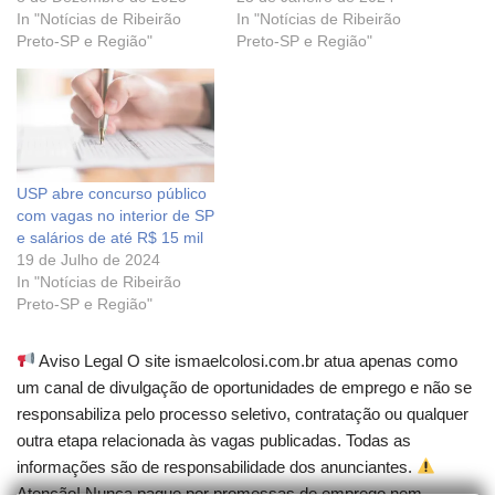
In "Notícias de Ribeirão
In "Notícias de Ribeirão
Preto-SP e Região"
Preto-SP e Região"
USP abre concurso público
com vagas no interior de SP
e salários de até R$ 15 mil
19 de Julho de 2024
In "Notícias de Ribeirão
Preto-SP e Região"
Aviso Legal O site ismaelcolosi.com.br atua apenas como
um canal de divulgação de oportunidades de emprego e não se
responsabiliza pelo processo seletivo, contratação ou qualquer
outra etapa relacionada às vagas publicadas. Todas as
informações são de responsabilidade dos anunciantes.
Atenção! Nunca pague por promessas de emprego nem