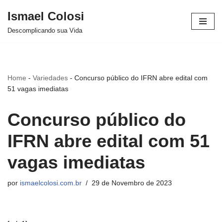
Ismael Colosi
Avançar
Descomplicando sua Vida
para
o
conteúdo
Home
-
Variedades
-
Concurso público do IFRN abre edital com
51 vagas imediatas
Concurso público do
IFRN abre edital com 51
vagas imediatas
por
ismaelcolosi.com.br
29 de Novembro de 2023