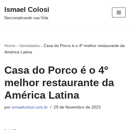
Ismael Colosi
Avançar
Descomplicando sua Vida
para
o
conteúdo
Home
-
Variedades
-
Casa do Porco é o 4º melhor restaurante da
América Latina
Casa do Porco é o 4º
melhor restaurante da
América Latina
por
ismaelcolosi.com.br
29 de Novembro de 2023