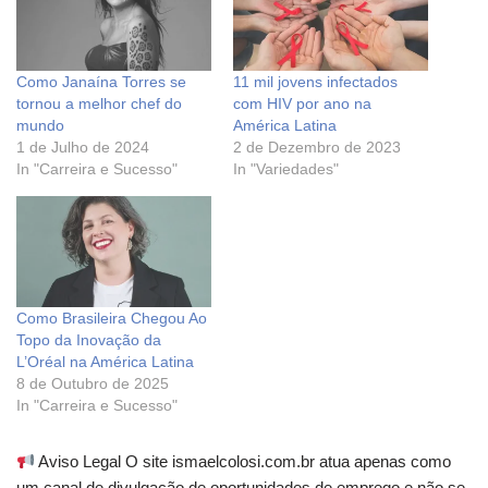
Como Janaína Torres se
11 mil jovens infectados
tornou a melhor chef do
com HIV por ano na
mundo
América Latina
1 de Julho de 2024
2 de Dezembro de 2023
In "Carreira e Sucesso"
In "Variedades"
Como Brasileira Chegou Ao
Topo da Inovação da
L’Oréal na América Latina
8 de Outubro de 2025
In "Carreira e Sucesso"
Aviso Legal O site ismaelcolosi.com.br atua apenas como
um canal de divulgação de oportunidades de emprego e não se