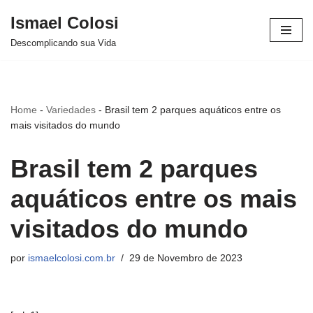
Ismael Colosi
Avançar
Descomplicando sua Vida
para
o
conteúdo
Home
-
Variedades
-
Brasil tem 2 parques aquáticos entre os
mais visitados do mundo
Brasil tem 2 parques
aquáticos entre os mais
visitados do mundo
por
ismaelcolosi.com.br
29 de Novembro de 2023