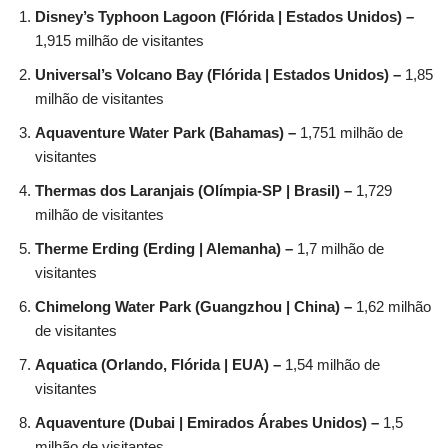
Disney’s Typhoon Lagoon (Flórida | Estados Unidos) –
1,915 milhão de visitantes
Universal’s Volcano Bay (Flórida | Estados Unidos) –
1,85
milhão de visitantes
Aquaventure Water Park (Bahamas) –
1,751 milhão de
visitantes
Thermas dos Laranjais (Olímpia-SP | Brasil) –
1,729
milhão de visitantes
Therme Erding (Erding | Alemanha) –
1,7 milhão de
visitantes
Chimelong Water Park (Guangzhou | China) –
1,62 milhão
de visitantes
Aquatica (Orlando, Flórida | EUA) –
1,54 milhão de
visitantes
Aquaventure (Dubai | Emirados Árabes Unidos) –
1,5
milhão de visitantes