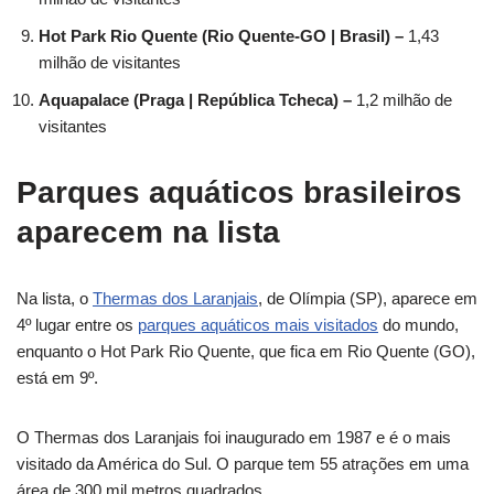
Hot Park Rio Quente (Rio Quente-GO | Brasil) –
1,43
milhão de visitantes
Aquapalace (Praga | República Tcheca) –
1,2 milhão de
visitantes
Parques aquáticos brasileiros
aparecem na lista
Na lista, o
Thermas dos Laranjais
, de Olímpia (SP), aparece em
4º lugar entre os
parques aquáticos mais visitados
do mundo,
enquanto o Hot Park Rio Quente, que fica em Rio Quente (GO),
está em 9º.
O Thermas dos Laranjais foi inaugurado em 1987 e é o mais
visitado da América do Sul. O parque tem 55 atrações em uma
área de 300 mil metros quadrados.