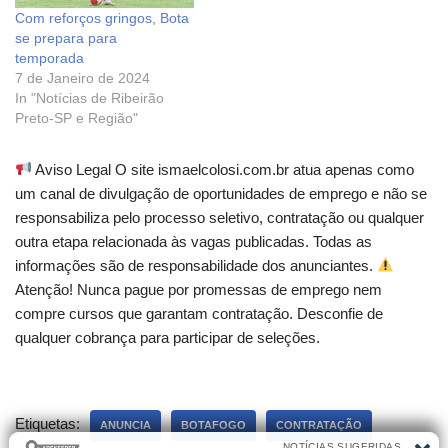
Com reforços gringos, Bota
se prepara para
temporada
7 de Janeiro de 2024
In "Notícias de Ribeirão
Preto-SP e Região"
Aviso Legal O site ismaelcolosi.com.br atua apenas como
um canal de divulgação de oportunidades de emprego e não se
responsabiliza pelo processo seletivo, contratação ou qualquer
outra etapa relacionada às vagas publicadas. Todas as
informações são de responsabilidade dos anunciantes.
Atenção! Nunca pague por promessas de emprego nem
compre cursos que garantam contratação. Desconfie de
qualquer cobrança para participar de seleções.
Etiquetas:
ANUNCIA
BOTAFOGO
CONTRATAÇÃO