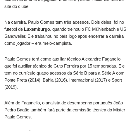
site do clube.
Na carreira, Paulo Gomes tem três acessos. Dois deles, foi no
futebol de
Luxemburgo
, quando treinou o FC Mühlenbach e US
Sandweiler. Ele trabalhou no país logo após encerrar a carreira
como jogador – era meio-campista.
Paulo Gomes terá como auxiliar técnico Alexandre Faganello,
que foi auxiliar técnico de Guto Ferreira por 15 temporadas. Ele
tem no currículo quatro acessos da Série B para a Série A com
Ponte Preta (2014), Bahia (2016), Internacional (2017) e Sport
(2019).
Além de Faganello, o analista de desempenho português João
Pedro Bagão também fará parte da comissão técnica do Mister
Paulo Gomes.