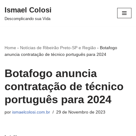
Ismael Colosi
Avançar
Descomplicando sua Vida
para
o
conteúdo
Home
-
Notícias de Ribeirão Preto-SP e Região
-
Botafogo
anuncia contratação de técnico português para 2024
Botafogo anuncia
contratação de técnico
português para 2024
por
ismaelcolosi.com.br
29 de Novembro de 2023