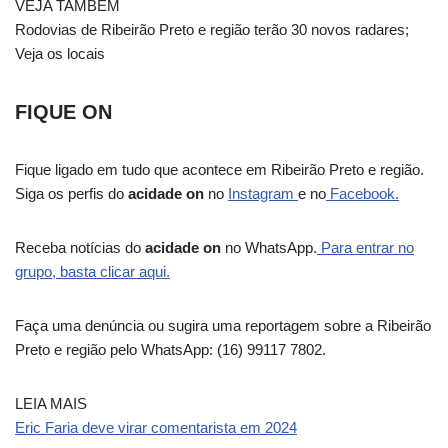
VEJA TAMBÉM
Rodovias de Ribeirão Preto e região terão 30 novos radares;
Veja os locais
FIQUE ON
Fique ligado em tudo que acontece em Ribeirão Preto e região.
Siga os perfis do
acidade on
no
Instagram
e no
Facebook.
Receba notícias do
acidade on
no WhatsApp.
Para entrar no
grupo, basta clicar aqui.
Faça uma denúncia ou sugira uma reportagem sobre a Ribeirão
Preto e região pelo WhatsApp: (16) 99117 7802.
LEIA MAIS
Eric Faria deve virar comentarista em 2024