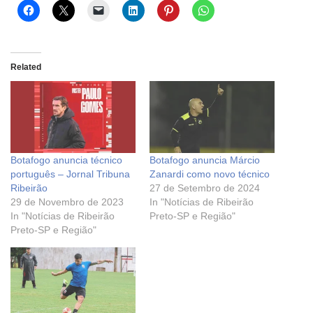
Related
Botafogo anuncia técnico
Botafogo anuncia Márcio
português – Jornal Tribuna
Zanardi como novo técnico
Ribeirão
27 de Setembro de 2024
29 de Novembro de 2023
In "Notícias de Ribeirão
In "Notícias de Ribeirão
Preto-SP e Região"
Preto-SP e Região"