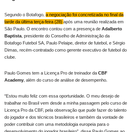
Segundo o Botafogo,
a negociação foi concretizada no final da
tarde da última terça-feira (28)
após uma reunião realizada em
São Paulo. O encontro contou com a presença de
Adalberto
Baptista
, presidente do Conselho de Administração da
Botafogo Futebol SA, Paulo Pelaipe, diretor de futebol, e Sérgio
Dimas, recém-contratado como gerente executivo de futebol do
clube.
Paulo Gomes tem a Licença Pro de treinador da
CBF
Academy
, além do curso de análise de desempenho.
“Estou muito feliz com essa oportunidade. O meu desejo de
trabalhar no Brasil vem desde a minha passagem pelo curso de
Licença Pro da CBF, pela observação que pude fazer do talento
do jogador e dos técnicos brasileiros e também da vontade de
poder contribuir com uma metodologia europeia para o
desenvolvimento do jogador brasileiro”, disse Paulo Gomes ao