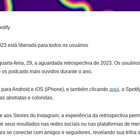
otify
023 está liberada para todos os usuários
quarta-feira, 29, a aguardada retrospectiva de 2023. Os usuári
 e os podcasts mais ouvidos durante o ano.
para Android e iOS (iPhone), e também clicando
aqui
, o Spot
s abstratas e coloridas.
aos Stories do Instagram, a experiência da retrospectiva perm
te seus resultados nas redes sociais ou nas plataformas de me
ara se conectar com amigos e seguidores, revelando sua trilha 