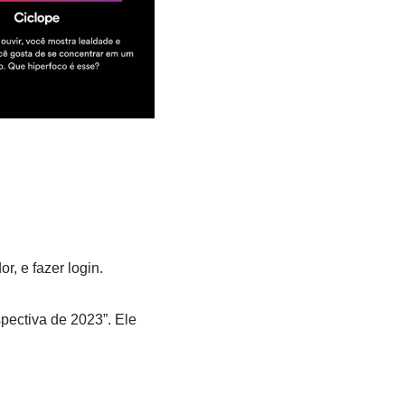
r, e fazer login.
spectiva de 2023”. Ele