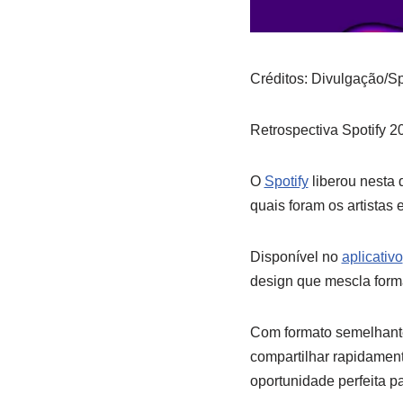
Créditos: Divulgação/Sp
Retrospectiva Spotify 2
O
Spotify
liberou nesta 
quais foram os artistas
Disponível no
aplicativo
design que mescla forma
Com formato semelhante 
compartilhar rapidamen
oportunidade perfeita p