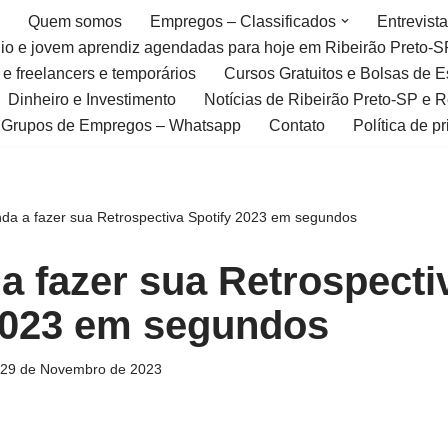
Quem somos
Empregos – Classificados
Entrevist
gio e jovem aprendiz agendadas para hoje em Ribeirão Preto-S
 e freelancers e temporários
Cursos Gratuitos e Bolsas de 
Dinheiro e Investimento
Notícias de Ribeirão Preto-SP e 
Grupos de Empregos – Whatsapp
Contato
Política de p
da a fazer sua Retrospectiva Spotify 2023 em segundos
a fazer sua Retrospecti
2023 em segundos
29 de Novembro de 2023