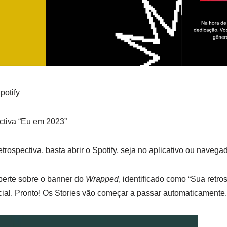
potify
ctiva “Eu em 2023”
trospectiva, basta abrir o Spotify, seja no aplicativo ou navegado
perte sobre o banner do
Wrapped
, identificado como “Sua retro
icial. Pronto! Os Stories vão começar a passar automaticamente.