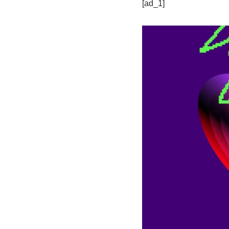
[ad_1]